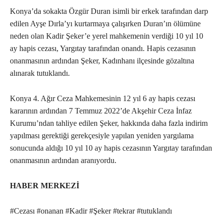
Konya’da sokakta Özgür Duran isimli bir erkek tarafından darp
edilen Ayşe Dırla’yı kurtarmaya çalışırken Duran’ın ölümüne
neden olan Kadir Şeker’e yerel mahkemenin verdiği 10 yıl 10
ay hapis cezası, Yargıtay tarafından onandı. Hapis cezasının
onanmasının ardından Şeker, Kadınhanı ilçesinde gözaltına
alınarak tutuklandı.
Konya 4. Ağır Ceza Mahkemesinin 12 yıl 6 ay hapis cezası
kararının ardından 7 Temmuz 2022’de Akşehir Ceza İnfaz
Kurumu’ndan tahliye edilen Şeker, hakkında daha fazla indirim
yapılması gerektiği gerekçesiyle yapılan yeniden yargılama
sonucunda aldığı 10 yıl 10 ay hapis cezasının Yargıtay tarafından
onanmasının ardından aranıyordu.
HABER MERKEZİ
#Cezası #onanan #Kadir #Şeker #tekrar #tutuklandı