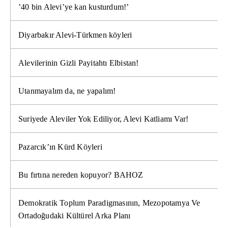
’40 bin Alevi’ye kan kusturdum!’
Diyarbakır Alevi-Türkmen köyleri
Alevilerinin Gizli Payitahtı Elbistan!
Utanmayalım da, ne yapalım!
Suriyede Aleviler Yok Ediliyor, Alevi Katliamı Var!
Pazarcık’ın Kürd Köyleri
Bu fırtına nereden kopuyor? BAHOZ
Demokratik Toplum Paradigmasının, Mezopotamya Ve
Ortadoğudaki Kültürel Arka Planı