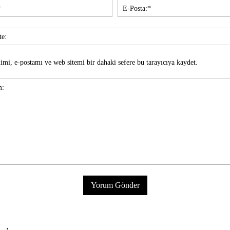
İsim:*
imi, e-postamı ve web sitemi bir dahaki sefere bu tarayıcıya kaydet.