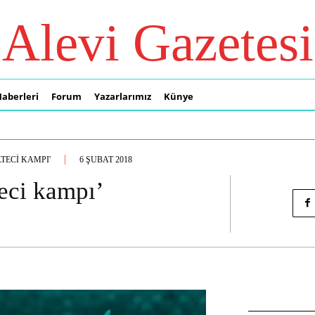
Alevi Gazetesi
Haberleri
Forum
Yazarlarımız
Künye
TECI KAMPI'
6 ŞUBAT 2018
eci kampı’