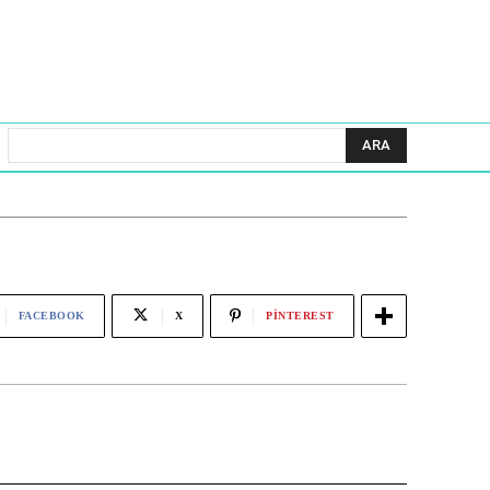
ARA
FACEBOOK
X
PINTEREST