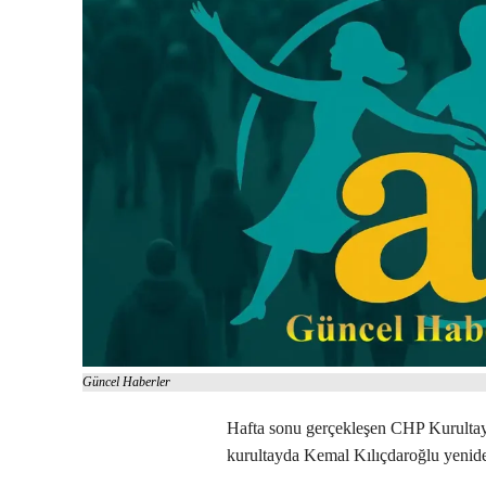
Güncel Haberler
Hafta sonu gerçekleşen CHP Kurultayı 
kurultayda Kemal Kılıçdaroğlu yenide