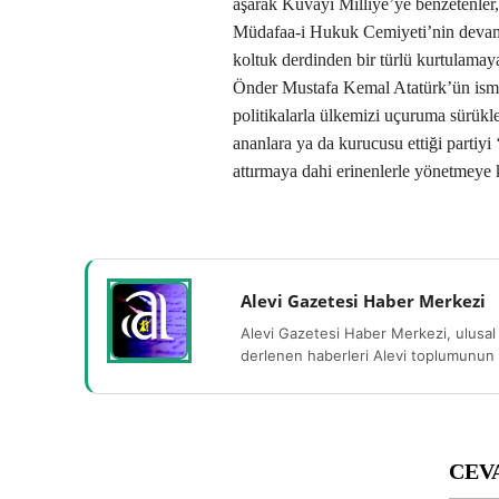
aşarak Kuvayi Milliye’ye benzetenler,
Müdafaa-i Hukuk Cemiyeti’nin devamı
koltuk derdinden bir türlü kurtulamay
Önder Mustafa Kemal Atatürk’ün ismini 
politikalarla ülkemizi uçuruma sürükl
ananlara ya da kurucusu ettiği partiy
attırmaya dahi erinenlerle yönetmeye
Alevi Gazetesi Haber Merkezi
Alevi Gazetesi Haber Merkezi, ulusal 
derlenen haberleri Alevi toplumunun b
CEV