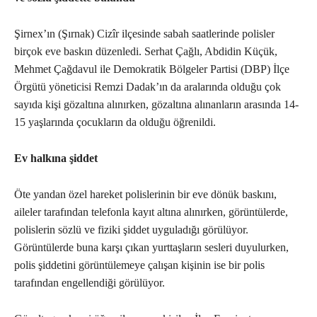
Şirnex’ın (Şırnak) Cizîr ilçesinde sabah saatlerinde polisler
birçok eve baskın düzenledi. Serhat Çağlı, Abdidin Küçük,
Mehmet Çağdavul ile Demokratik Bölgeler Partisi (DBP) İlçe
Örgütü yöneticisi Remzi Dadak’ın da aralarında olduğu çok
sayıda kişi gözaltına alınırken, gözaltına alınanların arasında 14-
15 yaşlarında çocukların da olduğu öğrenildi.
Ev halkına şiddet
Öte yandan özel hareket polislerinin bir eve dönük baskını,
aileler tarafından telefonla kayıt altına alınırken, görüntülerde,
polislerin sözlü ve fiziki şiddet uyguladığı görülüyor.
Görüntülerde buna karşı çıkan yurttaşların sesleri duyulurken,
polis şiddetini görüntülemeye çalışan kişinin ise bir polis
tarafından engellendiği görülüyor.