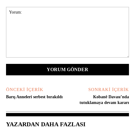
Yorum:
ÖNCEKI İÇERIK
SONRAKI İÇERIK
Barış Anneleri serbest bırakıldı
Kobanê Davası’nda
tutuklamaya devam kararı
YAZARDAN DAHA FAZLASI