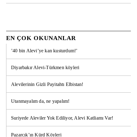
EN ÇOK OKUNANLAR
’40 bin Alevi’ye kan kusturdum!’
Diyarbakır Alevi-Türkmen köyleri
Alevilerinin Gizli Payitahtı Elbistan!
Utanmayalım da, ne yapalım!
Suriyede Aleviler Yok Ediliyor, Alevi Katliamı Var!
Pazarcık’ın Kürd Köyleri