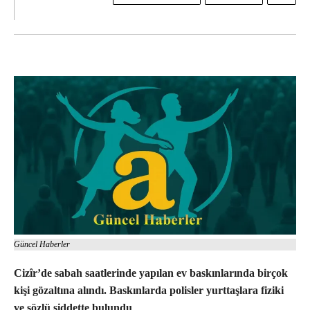
Güncel Haberler
Cizîr’de sabah saatlerinde yapılan ev baskınlarında birçok
kişi gözaltına alındı. Baskınlarda polisler yurttaşlara fiziki
ve sözlü şiddette bulundu