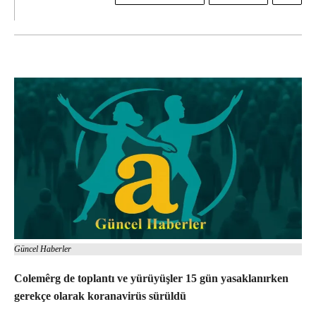
Güncel Haberler
Colemêrg de
toplantı ve yürüyüşler 15 gün yasaklanırken
gerekçe olarak koranavirüs sürüldü