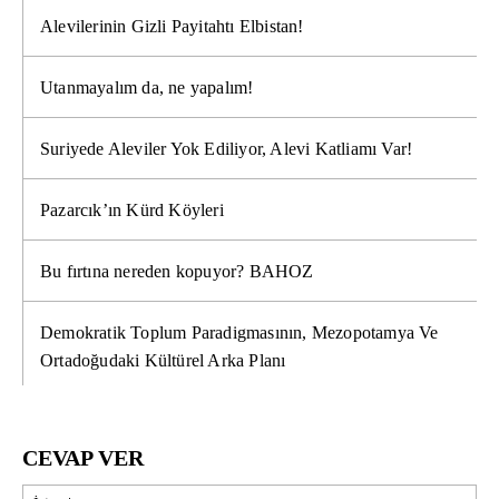
Alevilerinin Gizli Payitahtı Elbistan!
Utanmayalım da, ne yapalım!
Suriyede Aleviler Yok Ediliyor, Alevi Katliamı Var!
Pazarcık’ın Kürd Köyleri
Bu fırtına nereden kopuyor? BAHOZ
Demokratik Toplum Paradigmasının, Mezopotamya Ve
Ortadoğudaki Kültürel Arka Planı
CEVAP VER
İsi