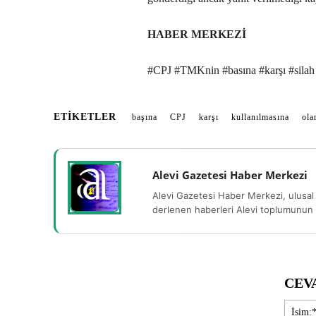
HABER MERKEZİ
#CPJ #TMKnin #basına #karşı #silah 
ETIKETLER
başına
CPJ
karşı
kullanılmasına
ola
Alevi Gazetesi Haber Merkezi
Alevi Gazetesi Haber Merkezi, ulusal 
derlenen haberleri Alevi toplumunun b
CEV