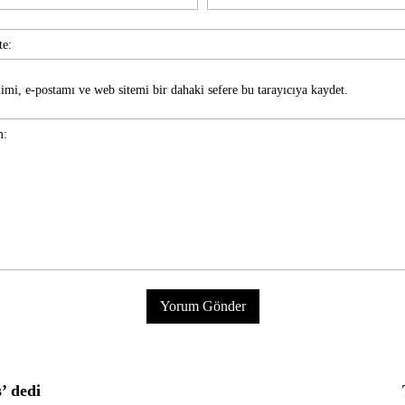
imi, e-postamı ve web sitemi bir dahaki sefere bu tarayıcıya kaydet.
s’ dedi