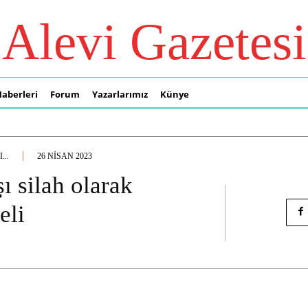
Alevi Gazetesi
Haberleri
Forum
Yazarlarımız
Künye
...
26 NISAN 2023
 silah olarak
eli