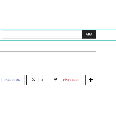
ARA
FACEBOOK
X
PINTEREST