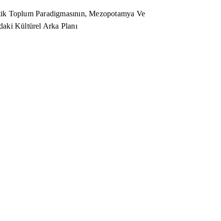
ik Toplum Paradigmasının, Mezopotamya Ve
aki Kültürel Arka Planı