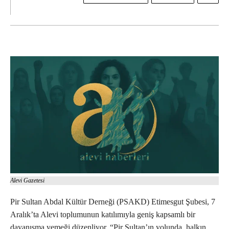
Alevi Gazetesi
Pir Sultan Abdal Kültür Derneği (PSAKD) Etimesgut Şubesi, 7
Aralık’ta Alevi toplumunun katılımıyla geniş kapsamlı bir
dayanışma yemeği düzenliyor. “Pir Sultan’ın yolunda, halkın