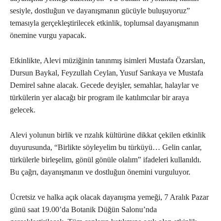
sesiyle, dostluğun ve dayanışmanın gücüyle buluşuyoruz”
temasıyla gerçekleştirilecek etkinlik, toplumsal dayanışmanın
önemine vurgu yapacak.
Etkinlikte, Alevi müziğinin tanınmış isimleri Mustafa Özarslan,
Dursun Baykal, Feyzullah Ceylan, Yusuf Sarıkaya ve Mustafa
Demirel sahne alacak. Gecede deyişler, semahlar, halaylar ve
türkülerin yer alacağı bir program ile katılımcılar bir araya
gelecek.
Alevi yolunun birlik ve rızalık kültürüne dikkat çekilen etkinlik
duyurusunda, “Birlikte söyleyelim bu türküyü… Gelin canlar,
türkülerle birleşelim, gönül gönüle olalım” ifadeleri kullanıldı.
Bu çağrı, dayanışmanın ve dostluğun önemini vurguluyor.
Ücretsiz ve halka açık olacak dayanışma yemeği, 7 Aralık Pazar
günü saat 19.00’da Botanik Düğün Salonu’nda