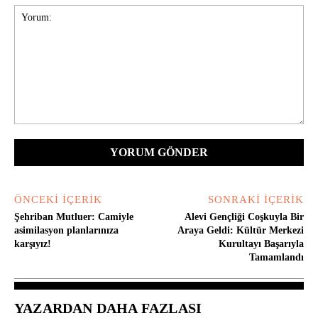
Yorum:
ÖNCEKI İÇERIK
SONRAKI İÇERIK
Şehriban Mutluer: Camiyle
Alevi Gençliği Coşkuyla Bir
asimilasyon planlarınıza
Araya Geldi: Kültür Merkezi
karşıyız!
Kurultayı Başarıyla
Tamamlandı
YAZARDAN DAHA FAZLASI