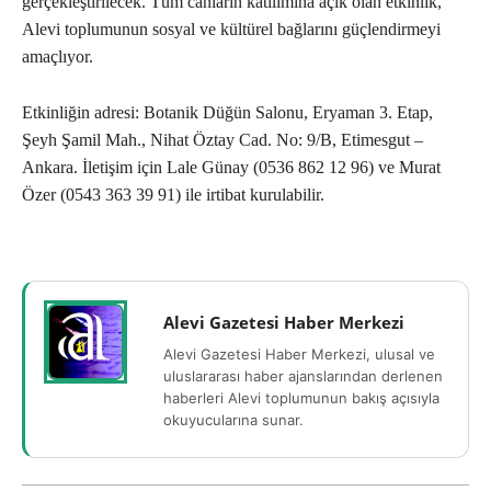
gerçekleştirilecek. Tüm canların katılımına açık olan etkinlik,
Alevi toplumunun sosyal ve kültürel bağlarını güçlendirmeyi
amaçlıyor.
Etkinliğin adresi: Botanik Düğün Salonu, Eryaman 3. Etap,
Şeyh Şamil Mah., Nihat Öztay Cad. No: 9/B, Etimesgut –
Ankara. İletişim için Lale Günay (0536 862 12 96) ve Murat
Özer (0543 363 39 91) ile irtibat kurulabilir.
Alevi Gazetesi Haber Merkezi
Alevi Gazetesi Haber Merkezi, ulusal ve
uluslararası haber ajanslarından derlenen
haberleri Alevi toplumunun bakış açısıyla
okuyucularına sunar.