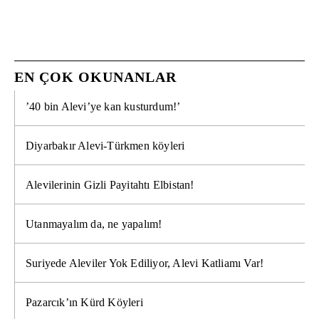
EN ÇOK OKUNANLAR
’40 bin Alevi’ye kan kusturdum!’
Diyarbakır Alevi-Türkmen köyleri
Alevilerinin Gizli Payitahtı Elbistan!
Utanmayalım da, ne yapalım!
Suriyede Aleviler Yok Ediliyor, Alevi Katliamı Var!
Pazarcık’ın Kürd Köyleri