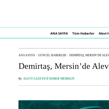
ANA SAYFA
Tüm Haberler
Alevi 
ANA SAYFA
GÜNCEL HABERLER
DEMIRTAŞ, MERSIN’DE ALEVI
Demirtaş, Mersin’de Alevi
By
ALEVI GAZETESI HABER MERKEZI