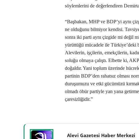
söylemlerini de değerlendiren Demirtaş
“Başbakan, MHP ve BDP’yi aynı çizgid
ne olduğunu bilmiyor kendisi. Tavsiy
sonra iki parti aynı çizgide mi değil
yürüttüğü mücadele ile Türkiye’deki b
Alevilerin, işçilerin, emekçilerin, kadın
soluğu olmaya çalıştı. Elbette ki, AK
doğaldır. Yani toplum üzerinde hücrel
partinin BDP’den rahatsız olması nor
duruşumuzu ve etki gücümüzü kırmak i
olmadı öbür partiyle yan yana getirme
çaresizliğidir.”
Alevi Gazetesi Haber Merkezi