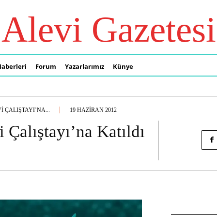
Alevi Gazetesi
Haberleri
Forum
Yazarlarımız
Künye
 ÇALIŞTAYI’NA...
19 HAZIRAN 2012
 Çalıştayı’na Katıldı