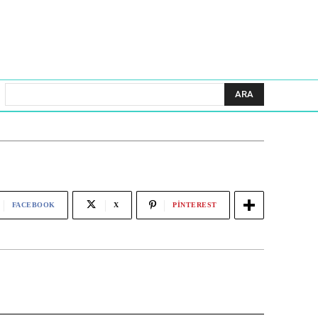
ARA
FACEBOOK
X
PINTEREST