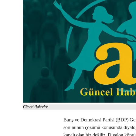
Güncel Haberler
Barış ve Demokrasi Partisi (BDP) Gen
sorununun çözümü konusunda diyaloğa 
kapalı olan biz değiliz. Diyalog köp