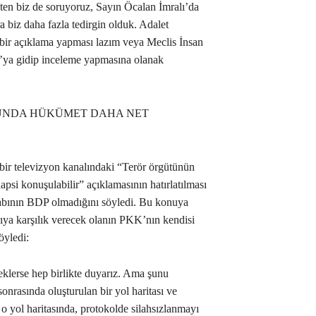
kten biz de soruyoruz, Sayın Öcalan İmralı’da
biz daha fazla tedirgin olduk. Adalet
 bir açıklama yapması lazım veya Meclis İnsan
’ya gidip inceleme yapmasına olanak
SUNDA HÜKÜMET DAHA NET
bir televizyon kanalındaki “Terör örgütünün
apsi konuşulabilir” açıklamasının hatırlatılması
abının BDP olmadığını söyledi. Bu konuya
ya karşılık verecek olanın PKK’nın kendisi
öyledi:
eklerse hep birlikte duyarız. Ama şunu
onrasında oluşturulan bir yol haritası ve
 o yol haritasında, protokolde silahsızlanmayı