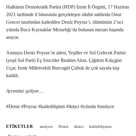
Halkların Demokratik Partisi (HDP) İzmir İl Örgütü, 17 Haziran
2021 tarihinde il binasında gerçekleşen silahlı saldırıda Onur
Gencer tarafından katledilen Deniz Poyraz’ı, ölümünün 2’nci
yılında Buca Kaynaklar Mezarlığı’da bulunan mezarı başında
anıyor.
Anmaya Deniz Poyraz’ın ailesi, Yeşiller ve Sol Gelecek Partisi
(yeşil Sol Parti) Eş Sözcüler İbrahim Akın, Çiğdem Kılıçgün
Uçar, İzmir Milletvekili Burcugül Çubuk ile çok sayıda kişi
katıldı.
Ayrıntılar geliyor…
#Deniz #Poyraz #katledilişinin #ikinci #yılında #anılıyor
ETIKETLER
anılıyor
Deniz
ikinci
katledilişinin