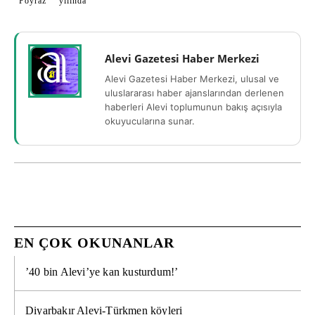
Poyraz
yılında
Alevi Gazetesi Haber Merkezi
Alevi Gazetesi Haber Merkezi, ulusal ve
uluslararası haber ajanslarından derlenen
haberleri Alevi toplumunun bakış açısıyla
okuyucularına sunar.
EN ÇOK OKUNANLAR
’40 bin Alevi’ye kan kusturdum!’
Diyarbakır Alevi-Türkmen köyleri