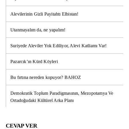
Alevilerinin Gizli Payitahtı Elbistan!
Utanmayalım da, ne yapalım!
Suriyede Aleviler Yok Ediliyor, Alevi Katliamı Var!
Pazarcık’ın Kürd Köyleri
Bu fırtına nereden kopuyor? BAHOZ
Demokratik Toplum Paradigmasının, Mezopotamya Ve
Ortadoğudaki Kültürel Arka Planı
CEVAP VER