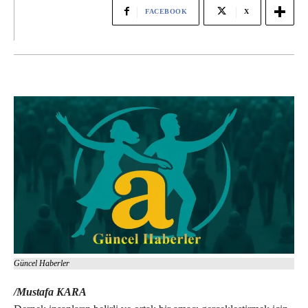
FACEBOOK
X
Güncel Haberler
/Mustafa KARA