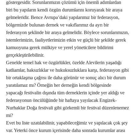
göstergesidir. Sorunlarımızın çözümü için önemli adımlardan
biri bu yapıların kendi özgün durumlarını koruyarak bir araya
gelmeleridir. Bence Avrupa’daki yapılarımız bir federasyon,
bölgemizde bulunan dernek ve vakıflarımız da ayrı bir
federasyon şeklinde bir araya gelmelidir. Böylece sorunlarımızın,
istemlerimizin, faaliyetlerimizin etkin ve güçlü bir şekilde gerek
kamuoyuna gerek mülkiye ve yerel yöneticilere bildirimi
gerçekleştirilebilinir.
Genelde temel hak ve özgürlükler, özelde Alevilerin yaşadığı
katliamlar, haksızlıklar ve hukuksuzluklara karşı, federasyon gibi
bir ortaklaşma çağrısı ile daha görünür ve sonuç alıcı bir durum
yaratılamaz mı? Örneğin her derneğin kendi bölgesinde
yapacağı festivalin dışında tüm derneklerin içinde yer aldığı ve
federasyonun öncülüğünde bir haftaya yayılacak Engizek-
Nurhaklar Doğa festivali gibi görkemli bir festival düzenlenemez
mi?
Evet bu liste uzatılabilinir, yapabileceğimiz ve yapılacak çok şey
var. Yeterki önce kurum içerisinde daha sonrada kurumlar arası