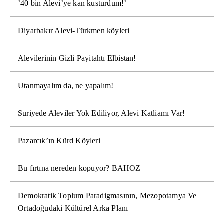
’40 bin Alevi’ye kan kusturdum!’
Diyarbakır Alevi-Türkmen köyleri
Alevilerinin Gizli Payitahtı Elbistan!
Utanmayalım da, ne yapalım!
Suriyede Aleviler Yok Ediliyor, Alevi Katliamı Var!
Pazarcık’ın Kürd Köyleri
Bu fırtına nereden kopuyor? BAHOZ
Demokratik Toplum Paradigmasının, Mezopotamya Ve
Ortadoğudaki Kültürel Arka Planı