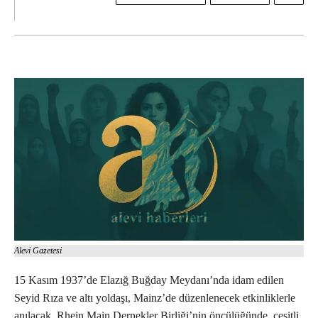
Alevi Gazetesi
15 Kasım 1937’de Elazığ Buğday Meydanı’nda idam edilen
Seyid Rıza ve altı yoldaşı, Mainz’de düzenlenecek etkinliklerle
anılacak. Rhein Main Dernekler Birliği’nin öncülüğünde, çeşitli