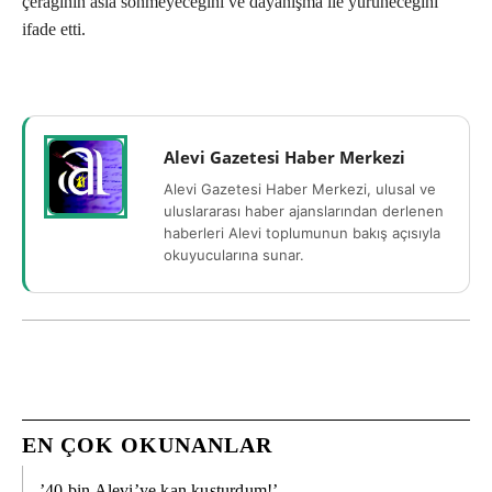
çerağının asla sönmeyeceğini ve dayanışma ile yürüneceğini
ifade etti.
Alevi Gazetesi Haber Merkezi
Alevi Gazetesi Haber Merkezi, ulusal ve
uluslararası haber ajanslarından derlenen
haberleri Alevi toplumunun bakış açısıyla
okuyucularına sunar.
EN ÇOK OKUNANLAR
’40 bin Alevi’ye kan kusturdum!’