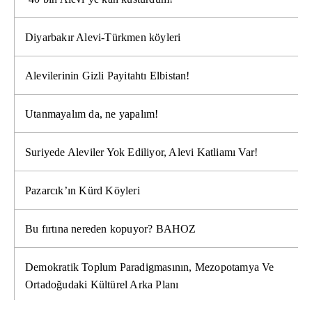
Diyarbakır Alevi-Türkmen köyleri
Alevilerinin Gizli Payitahtı Elbistan!
Utanmayalım da, ne yapalım!
Suriyede Aleviler Yok Ediliyor, Alevi Katliamı Var!
Pazarcık’ın Kürd Köyleri
Bu fırtına nereden kopuyor? BAHOZ
Demokratik Toplum Paradigmasının, Mezopotamya Ve
Ortadoğudaki Kültürel Arka Planı