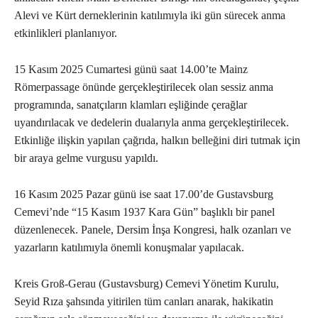
Alevi ve Kürt derneklerinin katılımıyla iki gün sürecek anma
etkinlikleri planlanıyor.
15 Kasım 2025 Cumartesi günü saat 14.00’te Mainz
Römerpassage önünde gerçekleştirilecek olan sessiz anma
programında, sanatçıların klamları eşliğinde çerağlar
uyandırılacak ve dedelerin dualarıyla anma gerçekleştirilecek.
Etkinliğe ilişkin yapılan çağrıda, halkın belleğini diri tutmak için
bir araya gelme vurgusu yapıldı.
16 Kasım 2025 Pazar günü ise saat 17.00’de Gustavsburg
Cemevi’nde “15 Kasım 1937 Kara Gün” başlıklı bir panel
düzenlenecek. Panele, Dersim İnşa Kongresi, halk ozanları ve
yazarların katılımıyla önemli konuşmalar yapılacak.
Kreis Groß-Gerau (Gustavsburg) Cemevi Yönetim Kurulu,
Seyid Rıza şahsında yitirilen tüm canları anarak, hakikatin