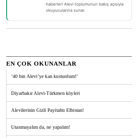
haberleri Alevi toplumunun bakış açısıyla
okuyucularına sunar.
EN ÇOK OKUNANLAR
’40 bin Alevi’ye kan kusturdum!’
Diyarbakır Alevi-Türkmen köyleri
Alevilerinin Gizli Payitahtı Elbistan!
Utanmayalım da, ne yapalım!