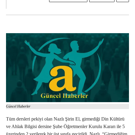
Güncel Haberler
Tüm dersleri pekiyi olan Nazlı Şirin El, girmediği Din Kültürü
ve Ahlak Bilgisi dersine Şube Öğretmenler Kurulu Kararı ile 5
üzerinden 2 verilerek bir üst sınıfa geçirildi. Nazlı, “Girmediğim