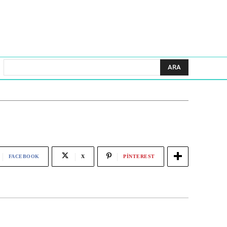
ARA
FACEBOOK
X
PINTEREST