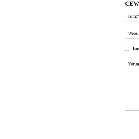
CEV
Ism
Yorum: