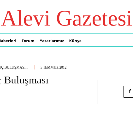
Alevi Gazetesi
Haberleri
Forum
Yazarlarımız
Künye
Ç BULUŞMASI...
5 TEMMUZ 2012
ç Buluşması