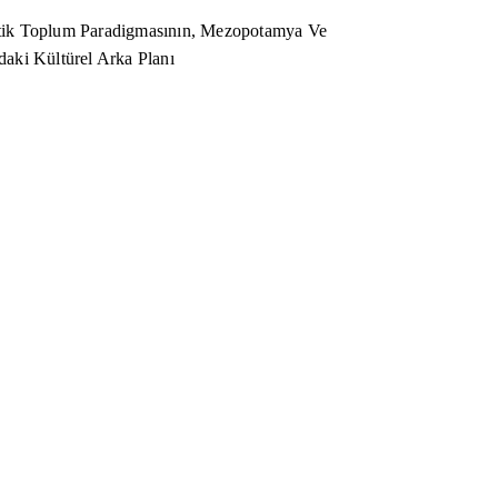
ik Toplum Paradigmasının, Mezopotamya Ve
aki Kültürel Arka Planı