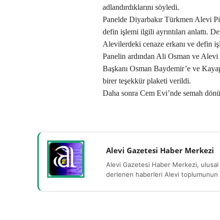
adlandırdıklarını söyledi.
Panelde Diyarbakır Türkmen Alevi Pi
defin işlemi ilgili ayrıntıları anlattı
Alevilerdeki cenaze erkanı ve defin işle
Panelin ardından Ali Osman ve Alevi 
Başkanı Osman Baydemir’e ve Kayap
birer teşekkür plaketi verildi.
Daha sonra Cem Evi’nde semah dönüldü
Alevi Gazetesi Haber Merkezi
Alevi Gazetesi Haber Merkezi, ulusal 
derlenen haberleri Alevi toplumunun b