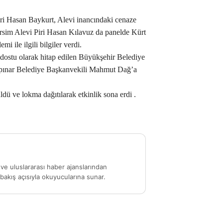
ri Hasan Baykurt, Alevi inancındaki cenaze
. Dersim Alevi Piri Hasan Kılavuz da panelde Kürt
mi ile ilgili bilgiler verdi.
dostu olarak hitap edilen Büyükşehir Belediye
ınar Belediye Başkanvekili Mahmut Dağ’a
 ve lokma dağıtılarak etkinlik sona erdi .
ve uluslararası haber ajanslarından
akış açısıyla okuyucularına sunar.