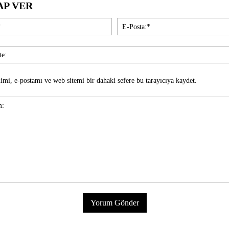
AP VER
İsim:*
imi, e-postamı ve web sitemi bir dahaki sefere bu tarayıcıya kaydet.