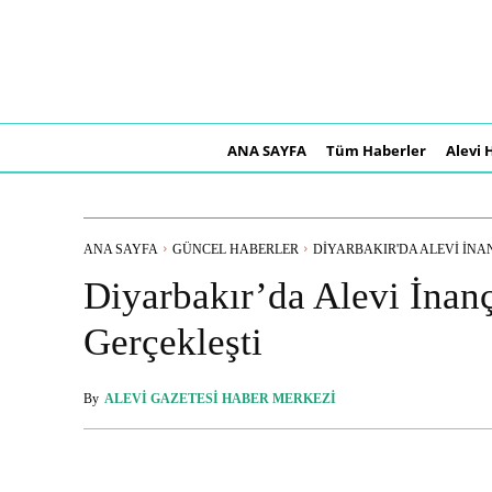
ANA SAYFA
Tüm Haberler
Alevi 
ANA SAYFA
GÜNCEL HABERLER
DIYARBAKIR'DA ALEVI İNAN
Diyarbakır’da Alevi İnan
Gerçekleşti
By
ALEVI GAZETESI HABER MERKEZI