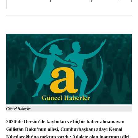
Güncel Haberler
2020’de Dersim’de kaybolan ve hiçbir haber alınamayan
Gülistan Doku’nun ailesi, Cumhurbaşkanı adayı Kemal
Kılıçdaroğlu’na mektup yazdı : Adalete olan inancımızı diri