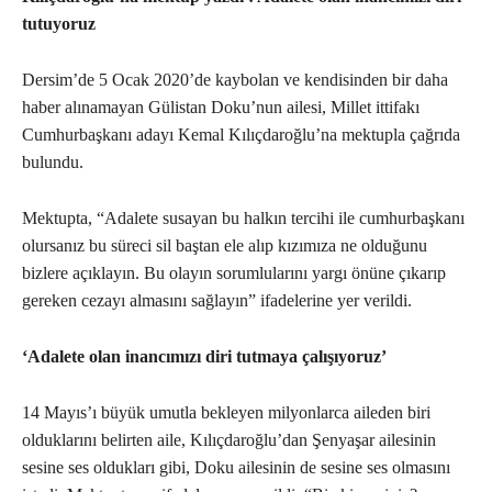
tutuyoruz
Dersim’de 5 Ocak 2020’de kaybolan ve kendisinden bir daha
haber alınamayan Gülistan Doku’nun ailesi, Millet ittifakı
Cumhurbaşkanı adayı Kemal Kılıçdaroğlu’na mektupla çağrıda
bulundu.
Mektupta, “Adalete susayan bu halkın tercihi ile cumhurbaşkanı
olursanız bu süreci sil baştan ele alıp kızımıza ne olduğunu
bizlere açıklayın. Bu olayın sorumlularını yargı önüne çıkarıp
gereken cezayı almasını sağlayın” ifadelerine yer verildi.
‘Adalete olan inancımızı diri tutmaya çalışıyoruz’
14 Mayıs’ı büyük umutla bekleyen milyonlarca aileden biri
olduklarını belirten aile, Kılıçdaroğlu’dan Şenyaşar ailesinin
sesine ses oldukları gibi, Doku ailesinin de sesine ses olmasını