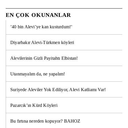
EN ÇOK OKUNANLAR
’40 bin Alevi’ye kan kusturdum!’
Diyarbakır Alevi-Türkmen köyleri
Alevilerinin Gizli Payitahtı Elbistan!
Utanmayalım da, ne yapalım!
Suriyede Aleviler Yok Ediliyor, Alevi Katliamı Var!
Pazarcık’ın Kürd Köyleri
Bu fırtına nereden kopuyor? BAHOZ