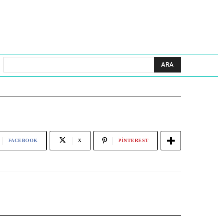
ARA
FACEBOOK
X
PINTEREST