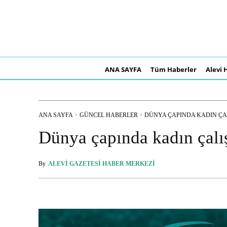
ANA SAYFA
Tüm Haberler
Alevi 
ANA SAYFA
GÜNCEL HABERLER
DÜNYA ÇAPINDA KADIN ÇAL
Dünya çapında kadın çalış
By
ALEVI GAZETESI HABER MERKEZI