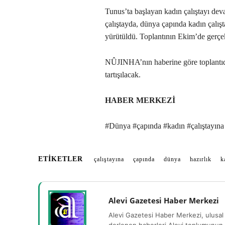
Tunus’ta başlayan kadın çalıştayı de
çalıştayda, dünya çapında kadın çalış
yürütüldü. Toplantının Ekim’de gerçe
NÛJINHA’nın haberine göre toplantıda
tartışılacak.
HABER MERKEZİ
#Dünya #çapında #kadın #çalıştayına 
ETIKETLER
çalıştayına
çapında
dünya
hazırlık
k
Alevi Gazetesi Haber Merkezi
Alevi Gazetesi Haber Merkezi, ulusal 