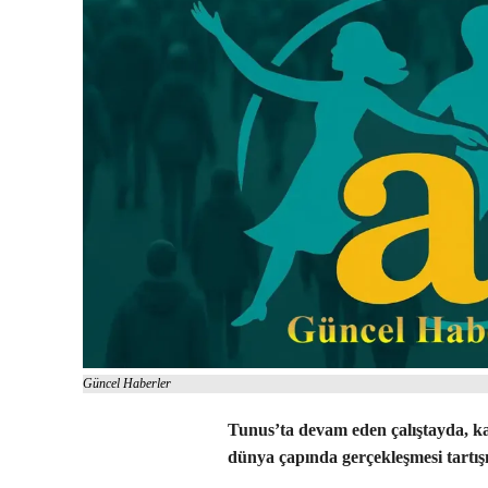
Güncel Haberler
Tunus’ta devam eden çalıştayda, kad
dünya çapında gerçekleşmesi tartışı