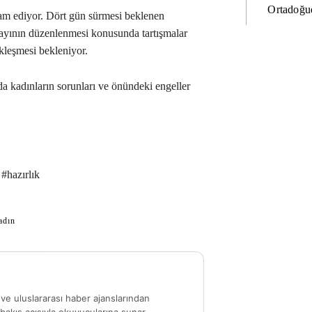
Ortadoğud
vam ediyor. Dört gün sürmesi beklenen
tayının düzenlenmesi konusunda tartışmalar
kleşmesi bekleniyor.
 kadınların sorunları ve önündeki engeller
#hazırlık
adın
ve uluslararası haber ajanslarından