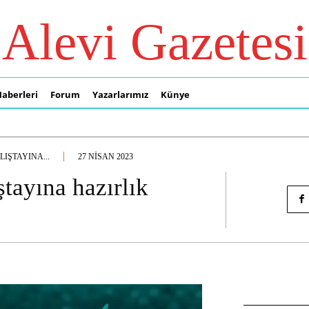
Alevi Gazetesi
Haberleri
Forum
Yazarlarımız
Künye
IŞTAYINA...
27 NISAN 2023
tayına hazırlık