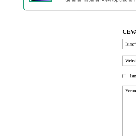
derlenen haberleri Alevi toplumunun b
CEV
Ism