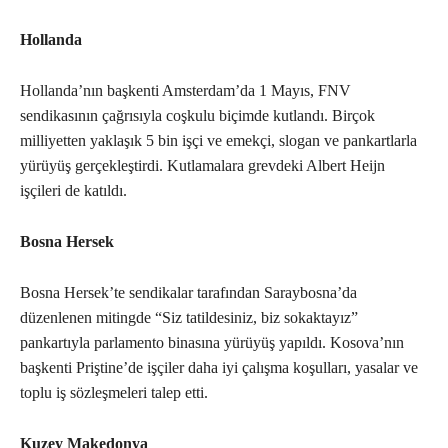
Hollanda
Hollanda’nın başkenti Amsterdam’da 1 Mayıs, FNV
sendikasının çağrısıyla coşkulu biçimde kutlandı. Birçok
milliyetten yaklaşık 5 bin işçi ve emekçi, slogan ve pankartlarla
yürüyüş gerçekleştirdi. Kutlamalara grevdeki Albert Heijn
işçileri de katıldı.
Bosna Hersek
Bosna Hersek’te sendikalar tarafından Saraybosna’da
düzenlenen mitingde “Siz tatildesiniz, biz sokaktayız”
pankartıyla parlamento binasına yürüyüş yapıldı. Kosova’nın
başkenti Priştine’de işçiler daha iyi çalışma koşulları, yasalar ve
toplu iş sözleşmeleri talep etti.
Kuzey Makedonya