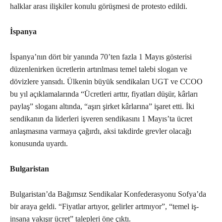
halklar arası ilişkiler konulu görüşmesi de protesto edildi.
İspanya
İspanya’nın dört bir yanında 70’ten fazla 1 Mayıs gösterisi
düzenlenirken ücretlerin artırılması temel talebi slogan ve
dövizlere yansıdı. Ülkenin büyük sendikaları UGT ve CCOO
bu yıl açıklamalarında “Ücretleri arttır, fiyatları düşür, kârları
paylaş” sloganı altında, “aşırı şirket kârlarına” işaret etti. İki
sendikanın da liderleri işveren sendikasını 1 Mayıs’ta ücret
anlaşmasına varmaya çağırdı, aksi takdirde grevler olacağı
konusunda uyardı.
Bulgaristan
Bulgaristan’da Bağımsız Sendikalar Konfederasyonu Sofya’da
bir araya geldi. “Fiyatlar artıyor, gelirler artmıyor”, “temel iş-
insana yakışır ücret” talepleri öne çıktı.