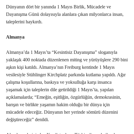
Dünyanın dört bir yanında 1 Mayıs Birlik, Mücadele ve
Dayanışma Günü dolayısıyla alanlara çıkan milyonlarca insan,
taleplerini haykırdı.
Almanya
Almanya’da 1 Mayıs’ta “Kesintisiz Dayanışma” sloganıyla
yaklaşık 400 noktada düzenlenen miting ve yürüyüşlere 290 bini
aşkın kişi katıldı. Almanya’nın Freiburg kentinde 1 Mayıs
vesilesiyle Stühlinger Kirchplatz parkında kutlama yapıldı. Ağır
çalışma koşullarına, baskıya ve yoksulluğa karşı insanca
yaşamak için taleplerin dile getirildiği 1 Mayıs’ta, yapılan
açıklamalarda; “Emeğin, eşitliğin, özgürlüğün, demokrasinin,
barışın ve birlikte yaşamın hakim olduğu bir dünya için
mücadele edeceğiz. Dünyanın her yerinde sömürü düzenini
değiştireceğiz” denildi.