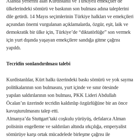
Alanda yerlerini alan Kurdistanlı ve Türkiyeli emekçiler de
ülkelerindeki sömürü ve baskının son bulması adına taleplerini
dile getirdi. 14 Mayıs seçimlerinin Türkiye halkları ve emekçileri
açısından önemi vurgulanan açıklamalarda, özgür, eşit, laik ve
demokratik bir ülke için, Türkiye’de “diktatörlüğe” son vermek
için yurt dışında yaşayan emekçilere sandığa gitme çağrısı
yapıldı.
Tecridin sonlandırılması talebi
Kurdistanlılar, Kürt halkı üzerindeki baskı sömürü ve yok sayma
politikalarının son bulmasını, yurt içinde ve sınır ötesinde
yapılan saldırılarının son bulması, PKK Lideri Abdullah
Öcalan’ın üzerinde tecridin kaldırılıp özgürlüğüne bir an önce
kavuşturulmasını talep etti.
Almanya’da Stuttgart’taki coşkulu yürüyüş, defalarca Alman
polisinin engelleme ve saldırıları altında ırkçılığa, emperyalist
sömürüye karşı ortak mücadelede birleşme çağrısı ile