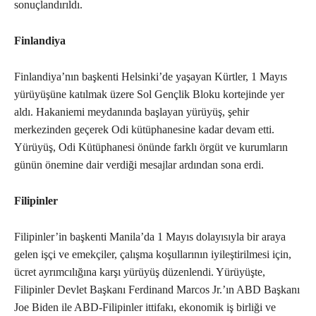
sonuçlandırıldı.
Finlandiya
Finlandiya’nın başkenti Helsinki’de yaşayan Kürtler, 1 Mayıs
yürüyüşüne katılmak üzere Sol Gençlik Bloku kortejinde yer
aldı. Hakaniemi meydanında başlayan yürüyüş, şehir
merkezinden geçerek Odi kütüphanesine kadar devam etti.
Yürüyüş, Odi Kütüphanesi önünde farklı örgüt ve kurumların
günün önemine dair verdiği mesajlar ardından sona erdi.
Filipinler
Filipinler’in başkenti Manila’da 1 Mayıs dolayısıyla bir araya
gelen işçi ve emekçiler, çalışma koşullarının iyileştirilmesi için,
ücret ayrımcılığına karşı yürüyüş düzenlendi. Yürüyüşte,
Filipinler Devlet Başkanı Ferdinand Marcos Jr.’ın ABD Başkanı
Joe Biden ile ABD-Filipinler ittifakı, ekonomik iş birliği ve