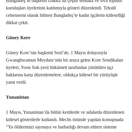
Bangladeş’in başkenti Dakka’da çeşitli sendika ve sivil toplum
kuruluşları üyelerinin katılımıyla gösteri düzenlendi. Tekstil
cehennemi olarak bilinen Bangladeş’te kadın işçilerin kitleselliği
dikkat çekti.
Güney Kore
Güney Kore’nin başkenti Seul’de, 1 Mayıs dolayısıyla
Gwanghwamun Meydanı’nda bir araya gelen Kore Sendikaları
üyeleri, Yoon Suk-yeol hükümeti tarafından yürütülen işçi
haklarına karşı düzenlemelere, oldukça kitlesel bir yürüyüşle
yanıt verdi.
Yunanistan
1 Mayıs, Yunanistan’da bütün kentlerde ve adalarda düzenlenen
kitlesel gösterilerle kutlandı. Meclis önünde yapılan konuşmada
“Ya ölülerimizi saymaya ve barbarlığı devam ettiren sisteme