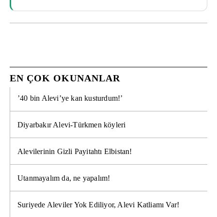
EN ÇOK OKUNANLAR
’40 bin Alevi’ye kan kusturdum!’
Diyarbakır Alevi-Türkmen köyleri
Alevilerinin Gizli Payitahtı Elbistan!
Utanmayalım da, ne yapalım!
Suriyede Aleviler Yok Ediliyor, Alevi Katliamı Var!