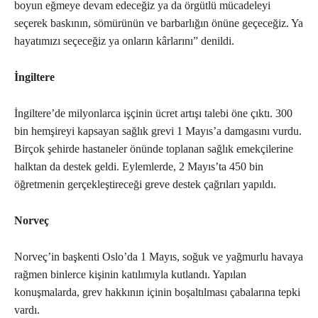
boyun eğmeye devam edeceğiz ya da örgütlü mücadeleyi
seçerek baskının, sömürünün ve barbarlığın önüne geçeceğiz. Ya
hayatımızı seçeceğiz ya onların kârlarını” denildi.
İngiltere
İngiltere’de milyonlarca işçinin ücret artışı talebi öne çıktı. 300
bin hemşireyi kapsayan sağlık grevi 1 Mayıs’a damgasını vurdu.
Birçok şehirde hastaneler önünde toplanan sağlık emekçilerine
halktan da destek geldi. Eylemlerde, 2 Mayıs’ta 450 bin
öğretmenin gerçekleştireceği greve destek çağrıları yapıldı.
Norveç
Norveç’in başkenti Oslo’da 1 Mayıs, soğuk ve yağmurlu havaya
rağmen binlerce kişinin katılımıyla kutlandı. Yapılan
konuşmalarda, grev hakkının içinin boşaltılması çabalarına tepki
vardı.