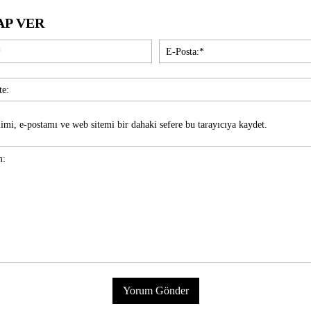
AP VER
İsim:*
imi, e-postamı ve web sitemi bir dahaki sefere bu tarayıcıya kaydet.