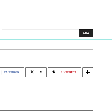
ARA
FACEBOOK
X
PINTEREST