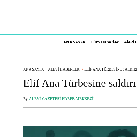
ANA SAYFA
Tüm Haberler
Alevi 
ANA SAYFA
ALEVI HABERLERI
ELIF ANA TÜRBESINE SALDIRI.
Elif Ana Türbesine saldırı
By
ALEVI GAZETESI HABER MERKEZI