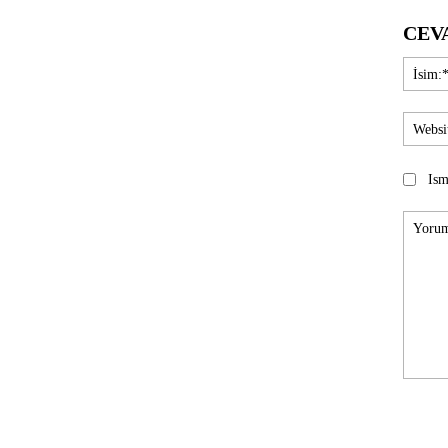
CEV
Ism
Yorum: