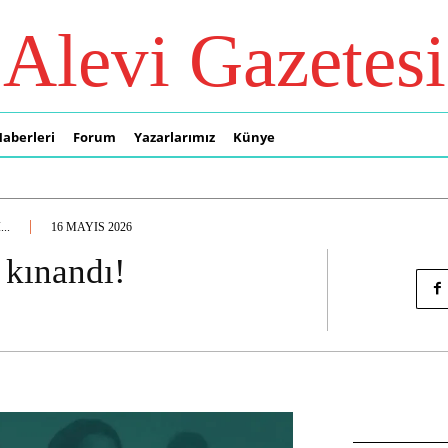
Alevi Gazetesi
Haberleri
Forum
Yazarlarımız
Künye
..
16 MAYIS 2026
 kınandı!