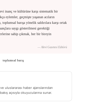
evi inanç ve kültürüne karşı sistematik bir
çakça eylemler, geçmişte yaşanan acıların
, toplumsal barışa yönelik saldırılara karşı ortak
ançlara saygı gösterilmesi gerektiği
lerine sahip çıkmak, her bir bireyin
— Alevi Gazetesi Editörü
toplumsal barış
ve uluslararası haber ajanslarından
akış açısıyla okuyucularına sunar.