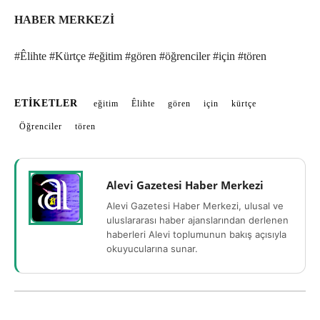
HABER MERKEZİ
#Êlihte #Kürtçe #eğitim #gören #öğrenciler #için #tören
ETIKETLER
eğitim
Êlihte
gören
için
kürtçe
Öğrenciler
tören
Alevi Gazetesi Haber Merkezi
Alevi Gazetesi Haber Merkezi, ulusal ve
uluslararası haber ajanslarından derlenen
haberleri Alevi toplumunun bakış açısıyla
okuyucularına sunar.