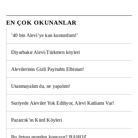
EN ÇOK OKUNANLAR
’40 bin Alevi’ye kan kusturdum!’
Diyarbakır Alevi-Türkmen köyleri
Alevilerinin Gizli Payitahtı Elbistan!
Utanmayalım da, ne yapalım!
Suriyede Aleviler Yok Ediliyor, Alevi Katliamı Var!
Pazarcık’ın Kürd Köyleri
Bu fırtına nereden kopuyor? BAHOZ