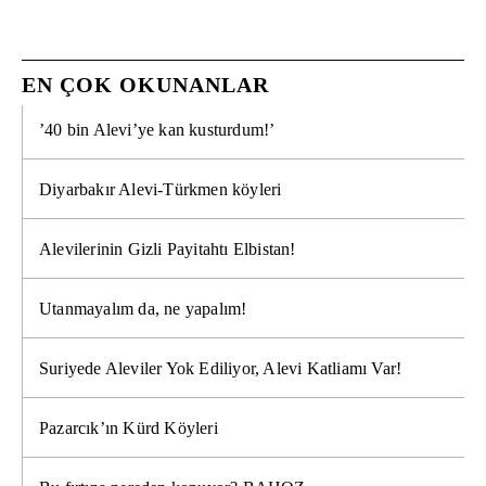
EN ÇOK OKUNANLAR
’40 bin Alevi’ye kan kusturdum!’
Diyarbakır Alevi-Türkmen köyleri
Alevilerinin Gizli Payitahtı Elbistan!
Utanmayalım da, ne yapalım!
Suriyede Aleviler Yok Ediliyor, Alevi Katliamı Var!
Pazarcık’ın Kürd Köyleri