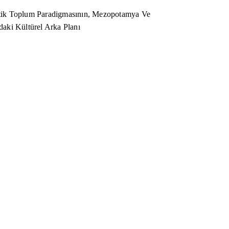
ik Toplum Paradigmasının, Mezopotamya Ve
aki Kültürel Arka Planı