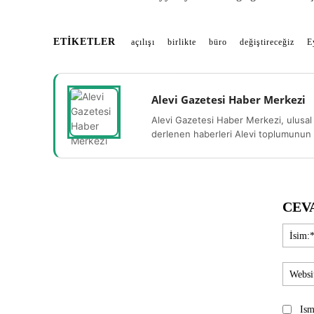
ETIKETLER
açılışı
birlikte
büro
değiştireceğiz
E
Alevi Gazetesi Haber Merkezi
Alevi Gazetesi Haber Merkezi, ulusal 
derlenen haberleri Alevi toplumunun b
CEV
Ism