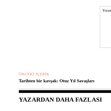
Yorum:
ÖNCEKI İÇERIK
Tarihten bir kavşak: Otuz Yıl Savaşları
YAZARDAN DAHA FAZLASI