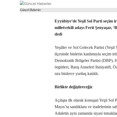
Güncel Haberler
Eyyübiye’de Yeşil Sol Parti seçim ir
milletvekili adayı Ferit Şenyaşar, ‘B
dedi
Yeşiller ve Sol Gelecek Partisi (Yeşil
ilçesinde binlerin katılımıyla seçim irti
Demokratik Bölgeler Partisi (DBP), H
örgütleri, Barış Anneleri İnisiyatifi, 
sıra binlerce yurttaş katıldı.
Birlikte değiştireceğiz
Açılışta ilk olarak konuşan Yeşil Sol P
Mayıs’ta sandıklara ve iradelerinin sah
Adaletin aynı zamanda siyasi tutsakla