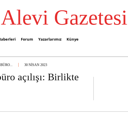
Alevi Gazetesi
Haberleri
Forum
Yazarlarımız
Künye
BÜRO...
30 NISAN 2023
ro açılışı: Birlikte
FACEBOOK