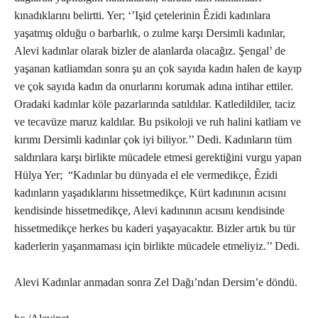
kınadıklarını belirtti. Yer; ‘’Işid çetelerinin Êzidi kadınlara
yaşatmış olduğu o barbarlık, o zulme karşı Dersimli kadınlar,
Alevi kadınlar olarak bizler de alanlarda olacağız. Şengal’ de
yaşanan katliamdan sonra şu an çok sayıda kadın halen de kayıp
ve çok sayıda kadın da onurlarını korumak adına intihar ettiler.
Oradaki kadınlar köle pazarlarında satıldılar. Katledildiler, taciz
ve tecavüze maruz kaldılar. Bu psikoloji ve ruh halini katliam ve
kırımı Dersimli kadınlar çok iyi biliyor.’’ Dedi. Kadınların tüm
saldırılara karşı birlikte mücadele etmesi gerektiğini vurgu yapan
Hülya Yer; “Kadınlar bu dünyada el ele vermedikçe, Êzidi
kadınların yaşadıklarını hissetmedikçe, Kürt kadınının acısını
kendisinde hissetmedikçe, Alevi kadınının acısını kendisinde
hissetmedikçe herkes bu kaderi yaşayacaktır. Bizler artık bu tür
kaderlerin yaşanmaması için birlikte mücadele etmeliyiz.’’ Dedi.
Alevi Kadınlar anmadan sonra Zel Dağı’ndan Dersim’e döndü.