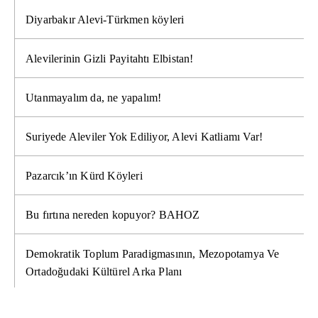
Diyarbakır Alevi-Türkmen köyleri
Alevilerinin Gizli Payitahtı Elbistan!
Utanmayalım da, ne yapalım!
Suriyede Aleviler Yok Ediliyor, Alevi Katliamı Var!
Pazarcık’ın Kürd Köyleri
Bu fırtına nereden kopuyor? BAHOZ
Demokratik Toplum Paradigmasının, Mezopotamya Ve
Ortadoğudaki Kültürel Arka Planı