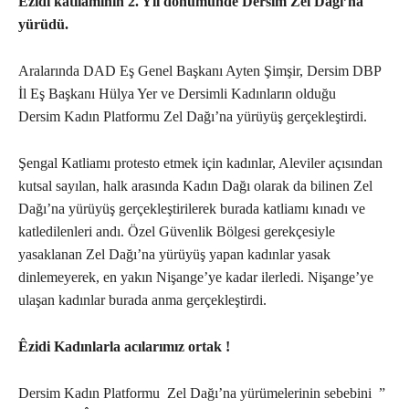
Êzidi katliamının 2. Yıl dönümünde Dersim Zel Dağı’na
yürüdü.
Aralarında DAD Eş Genel Başkanı Ayten Şimşir, Dersim DBP
İl Eş Başkanı Hülya Yer ve Dersimli Kadınların olduğu
Dersim Kadın Platformu Zel Dağı’na yürüyüş gerçekleştirdi.
Şengal Katliamı protesto etmek için kadınlar, Aleviler açısından
kutsal sayılan, halk arasında Kadın Dağı olarak da bilinen Zel
Dağı’na yürüyüş gerçekleştirilerek burada katliamı kınadı ve
katledilenleri andı. Özel Güvenlik Bölgesi gerekçesiyle
yasaklanan Zel Dağı’na yürüyüş yapan kadınlar yasak
dinlemeyerek, en yakın Nişange’ye kadar ilerledi. Nişange’ye
ulaşan kadınlar burada anma gerçekleştirdi.
Êzidi Kadınlarla acılarımız ortak !
Dersim Kadın Platformu Zel Dağı’na yürümelerinin sebebini ”