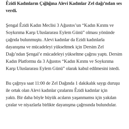
Êzidi Kadınların Çığlığına Alevi Kadınlar Zel dağı’ndan ses
verdi.
Şengal Êzidi Kadın Meclisi 3 Ağustos’un “Kadın Kırımı ve
Soykırıma Karşı Uluslararası Eylem Günü” olması yönünde
çağrıda bulunmuştu. Alevi kadınlar da Ezidi kadınlarla
dayanışma ve mücadeleyi yükseltmek için Dersim Zel
Dağı’ndan Şengal’e mücadeleyi yükseltme çağrısı yaptı. Dersim
Kadın Platformu da 3 Ağustos “Kadın Kırımı ve Soykırıma
Karşı Uluslararası Eylem Günü” olarak kabul edilmesini istedi.
Bu çağrıya saat 11:00 de Zel Dağında 1 dakikalık saygı duruşu
ile ortak olan Alevi kadınlar çıralarını Êzidi kadınlar için
yaktı. Bir daha böyle büyük acıların yaşanmamsı için yakılan
çıralar ve niyazlarla birlikte dayanışma çağrısında bulundular.