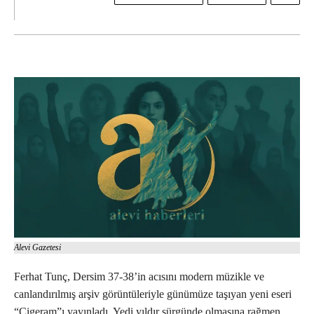
Alevi Gazetesi
Ferhat Tunç, Dersim 37-38’in acısını modern müzikle ve
canlandırılmış arşiv görüntüleriyle günümüze taşıyan yeni eseri
“Çigeram”ı yayınladı. Yedi yıldır sürgünde olmasına rağmen