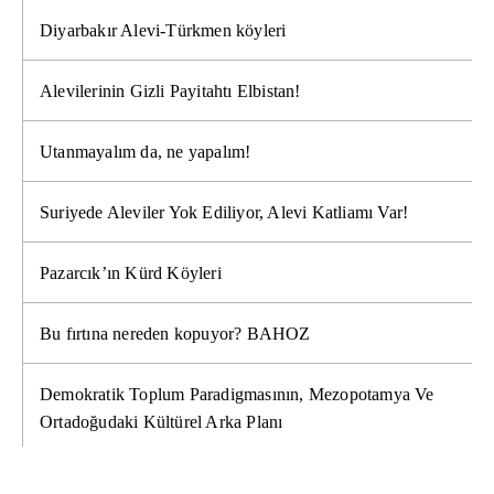
Diyarbakır Alevi-Türkmen köyleri
Alevilerinin Gizli Payitahtı Elbistan!
Utanmayalım da, ne yapalım!
Suriyede Aleviler Yok Ediliyor, Alevi Katliamı Var!
Pazarcık’ın Kürd Köyleri
Bu fırtına nereden kopuyor? BAHOZ
Demokratik Toplum Paradigmasının, Mezopotamya Ve
Ortadoğudaki Kültürel Arka Planı