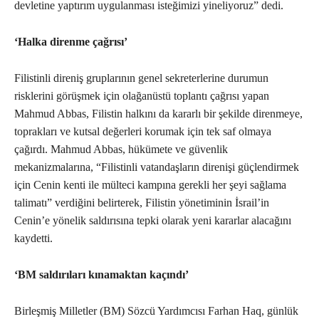
devletine yaptırım uygulanması isteğimizi yineliyoruz” dedi.
‘Halka direnme çağrısı’
Filistinli direniş gruplarının genel sekreterlerine durumun
risklerini görüşmek için olağanüstü toplantı çağrısı yapan
Mahmud Abbas, Filistin halkını da kararlı bir şekilde direnmeye,
toprakları ve kutsal değerleri korumak için tek saf olmaya
çağırdı. Mahmud Abbas, hükümete ve güvenlik
mekanizmalarına, “Filistinli vatandaşların direnişi güçlendirmek
için Cenin kenti ile mülteci kampına gerekli her şeyi sağlama
talimatı” verdiğini belirterek, Filistin yönetiminin İsrail’in
Cenin’e yönelik saldırısına tepki olarak yeni kararlar alacağını
kaydetti.
‘BM saldırıları kınamaktan kaçındı’
Birleşmiş Milletler (BM) Sözcü Yardımcısı Farhan Haq, günlük