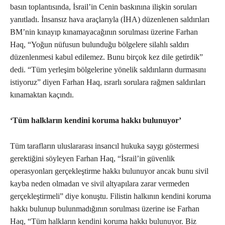
basın toplantısında, İsrail’in Cenin baskınına ilişkin soruları
yanıtladı. İnsansız hava araçlarıyla (İHA) düzenlenen saldırıları
BM’nin kınayıp kınamayacağının sorulması üzerine Farhan
Haq, “Yoğun nüfusun bulunduğu bölgelere silahlı saldırı
düzenlenmesi kabul edilemez. Bunu birçok kez dile getirdik”
dedi. “Tüm yerleşim bölgelerine yönelik saldırıların durmasını
istiyoruz” diyen Farhan Haq, ısrarlı sorulara rağmen saldırıları
kınamaktan kaçındı.
‘Tüm halkların kendini koruma hakkı bulunuyor’
Tüm tarafların uluslararası insancıl hukuka saygı göstermesi
gerektiğini söyleyen Farhan Haq, “İsrail’in güvenlik
operasyonları gerçekleştirme hakkı bulunuyor ancak bunu sivil
kayba neden olmadan ve sivil altyapılara zarar vermeden
gerçekleştirmeli” diye konuştu. Filistin halkının kendini koruma
hakkı bulunup bulunmadığının sorulması üzerine ise Farhan
Haq, “Tüm halkların kendini koruma hakkı bulunuyor. Biz