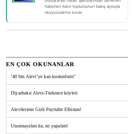
uluslararası haber ajanslarından derlenen
haberleri Alevi toplumunun bakış açısıyla
okuyucularına sunar.
EN ÇOK OKUNANLAR
’40 bin Alevi’ye kan kusturdum!’
Diyarbakır Alevi-Türkmen köyleri
Alevilerinin Gizli Payitahtı Elbistan!
Utanmayalım da, ne yapalım!