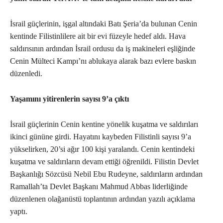
İsrail güçlerinin, işgal altındaki Batı Şeria’da bulunan Cenin
kentinde Filistinlilere ait bir evi füzeyle hedef aldı. Hava
saldırısının ardından İsrail ordusu da iş makineleri eşliğinde
Cenin Mülteci Kampı’nı ablukaya alarak bazı evlere baskın
düzenledi.
Yaşamını yitirenlerin sayısı 9’a çıktı
İsrail güçlerinin Cenin kentine yönelik kuşatma ve saldırıları
ikinci gününe girdi. Hayatını kaybeden Filistinli sayısı 9’a
yükselirken, 20’si ağır 100 kişi yaralandı. Cenin kentindeki
kuşatma ve saldırıların devam ettiği öğrenildi. Filistin Devlet
Başkanlığı Sözcüsü Nebil Ebu Rudeyne, saldırıların ardından
Ramallah’ta Devlet Başkanı Mahmud Abbas liderliğinde
düzenlenen olağanüstü toplantının ardından yazılı açıklama
yaptı.