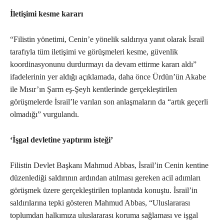
İletişimi kesme kararı
“Filistin yönetimi, Cenin’e yönelik saldırıya yanıt olarak İsrail
tarafıyla tüm iletişimi ve görüşmeleri kesme, güvenlik
koordinasyonunu durdurmayı da devam ettirme kararı aldı”
ifadelerinin yer aldığı açıklamada, daha önce Ürdün’ün Akabe
ile Mısır’ın Şarm eş-Şeyh kentlerinde gerçekleştirilen
görüşmelerde İsrail’le varılan son anlaşmaların da “artık geçerli
olmadığı” vurgulandı.
‘İşgal devletine yaptırım isteği’
Filistin Devlet Başkanı Mahmud Abbas, İsrail’in Cenin kentine
düzenlediği saldırının ardından atılması gereken acil adımları
görüşmek üzere gerçekleştirilen toplantıda konuştu. İsrail’in
saldırılarına tepki gösteren Mahmud Abbas, “Uluslararası
toplumdan halkımıza uluslararası koruma sağlaması ve işgal