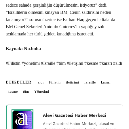
sadece sahada gerginliğin düşürülmesini istiyoruz” dedi.
“İsraillilerin ölmesini kınayan BM, Cenin saldırısını neden
kınamıyor?” sorusu üzerine ise Farhan Haq geçen haftalarda
BM Genel Sekreteri Antonio Guterres’in yaptığı yazılı
açıklamada her türlü şiddeti kınadığına işaret etti.
Kaynak: NuJınha
#Filistin #yönetimi #İsraille #tüm #iletişimi #kesme #kararı #aldı
ETIKETLER
aldı
Filistin
iletişimi
İsraille
kararı
kesme
tüm
Yönetimi
Alevi Gazetesi Haber Merkezi
Alevi Gazetesi Haber Merkezi, ulusal ve