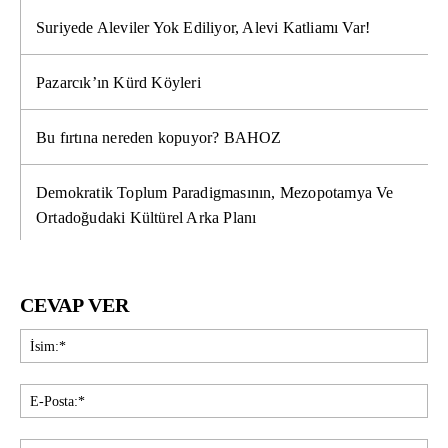
Suriyede Aleviler Yok Ediliyor, Alevi Katliamı Var!
Pazarcık’ın Kürd Köyleri
Bu fırtına nereden kopuyor? BAHOZ
Demokratik Toplum Paradigmasının, Mezopotamya Ve
Ortadoğudaki Kültürel Arka Planı
CEVAP VER
İsi
E-
Pos