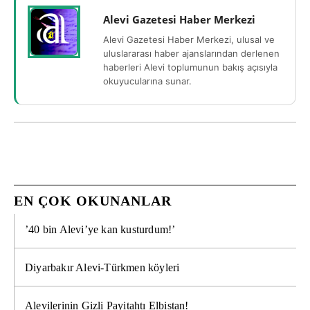
Alevi Gazetesi Haber Merkezi
Alevi Gazetesi Haber Merkezi, ulusal ve
uluslararası haber ajanslarından derlenen
haberleri Alevi toplumunun bakış açısıyla
okuyucularına sunar.
EN ÇOK OKUNANLAR
’40 bin Alevi’ye kan kusturdum!’
Diyarbakır Alevi-Türkmen köyleri
Alevilerinin Gizli Payitahtı Elbistan!