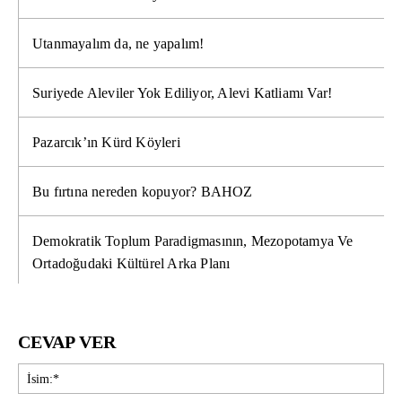
Utanmayalım da, ne yapalım!
Suriyede Aleviler Yok Ediliyor, Alevi Katliamı Var!
Pazarcık’ın Kürd Köyleri
Bu fırtına nereden kopuyor? BAHOZ
Demokratik Toplum Paradigmasının, Mezopotamya Ve
Ortadoğudaki Kültürel Arka Planı
CEVAP VER
İsi