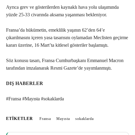
Ayrıca grev ve gösterilerden kaynaklı hava yolu ulaşımında
yüzde 25-33 civarında aksama yaşanması bekleniyor.
Fransa’da hükümetin, emeklilik yaşının 62’den 64’e
çıkarılmasını içeren yasa tasarısını oylamadan Meclisten geçirme
kararı üzerine, 16 Mart’ta kitlesel gösteriler başlamıştı.
Söz konusu tasarı, Fransa Cumhurbaşkanı Emmanuel Macron
tarafından imzalanarak Resmi Gazete’de yayımlanmıştı.
DIŞ HABERLER
#Fransa #Mayısta #sokaklarda
ETIKETLER
Fransa
Mayısta
sokaklarda