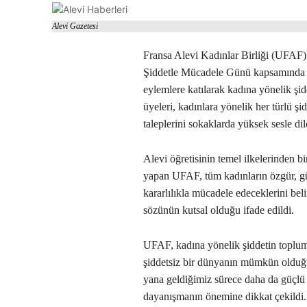
Alevi Gazetesi
Fransa Alevi Kadınlar Birliği (UFAF)
Şiddetle Mücadele Günü kapsamında Fr
eylemlere katılarak kadına yönelik şidd
üyeleri, kadınlara yönelik her türlü şid
taleplerini sokaklarda yüksek sesle dile
Alevi öğretisinin temel ilkelerinden bi
yapan UFAF, tüm kadınların özgür, gü
kararlılıkla mücadele edeceklerini bel
sözünün kutsal olduğu ifade edildi.
UFAF, kadına yönelik şiddetin toplums
şiddetsiz bir dünyanın mümkün olduğu
yana geldiğimiz sürece daha da güçlü 
dayanışmanın önemine dikkat çekildi.