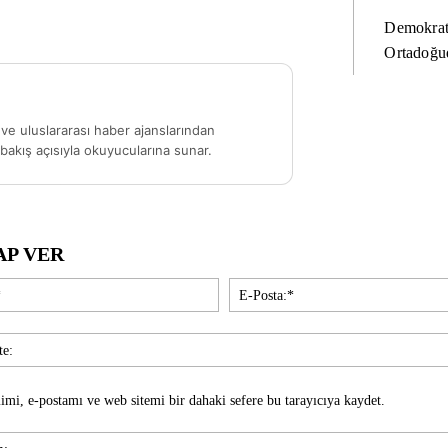
Demokrat
Ortadoğud
ve uluslararası haber ajanslarından
akış açısıyla okuyucularına sunar.
AP VER
İsim:*
imi, e-postamı ve web sitemi bir dahaki sefere bu tarayıcıya kaydet.