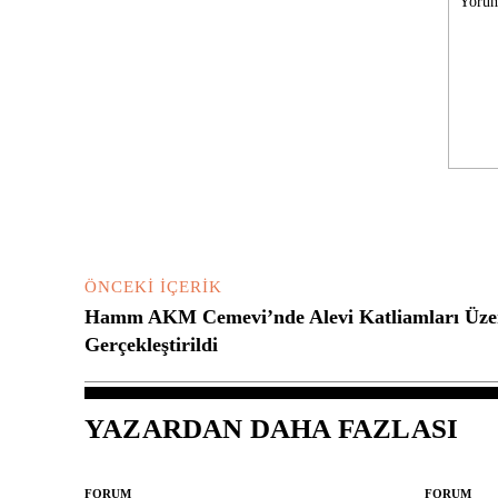
Yorum:
ÖNCEKI İÇERIK
Hamm AKM Cemevi’nde Alevi Katliamları Üzer
Gerçekleştirildi
YAZARDAN DAHA FAZLASI
FORUM
FORUM