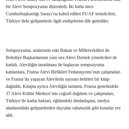
bir Alevi Sempozyumu düzenledi. İki hafta önce
Cumhurbaşkanlığı Sarayı’na kabul edilen FUAF temsilcileri,
Türkiye’deki gelişmelerle ilgili endişelerini dile getirdiler.
Sempozyuma, aralarında eski Bakan ve Milletvekilleri ile
Belediye Başkanlarının yanı sıra Alevi Dernek yöneticileri de
katıldı. Aleviliğin tanıtılması ile başlayan sempozyuma
katılanlara, Fransa Alevi Birlikleri Fedarasyonu’nun çalışmaları
ve Fransa’da yaşayan Alevilerin sayısını belirten bir kitap
dağıtıldı. Kitapta ayrıca Aleviliğin tanıtımı, Fransa genelindeki
37 Alevi Kültür Merkezi’nin coğrafi dağılımı ve çalışmaları,
Türkiye’de kadın hakları, eğitimdeki dindarlaşma, medya
alanlarındaki gelişmelerden duyulan rahatsızlık gibi konular yer
aldı.