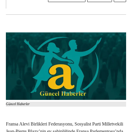
Güncel Haberler
Fransa Alevi Birlikleri Federasyonu, Sosyalist Parti Milletvekili
Jean-Pierre Blazy’nin ev sahipliğinde Fransa Parlementosu’nda