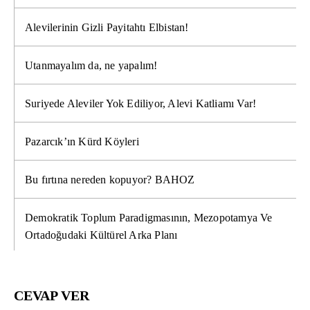
Alevilerinin Gizli Payitahtı Elbistan!
Utanmayalım da, ne yapalım!
Suriyede Aleviler Yok Ediliyor, Alevi Katliamı Var!
Pazarcık’ın Kürd Köyleri
Bu fırtına nereden kopuyor? BAHOZ
Demokratik Toplum Paradigmasının, Mezopotamya Ve
Ortadoğudaki Kültürel Arka Planı
CEVAP VER