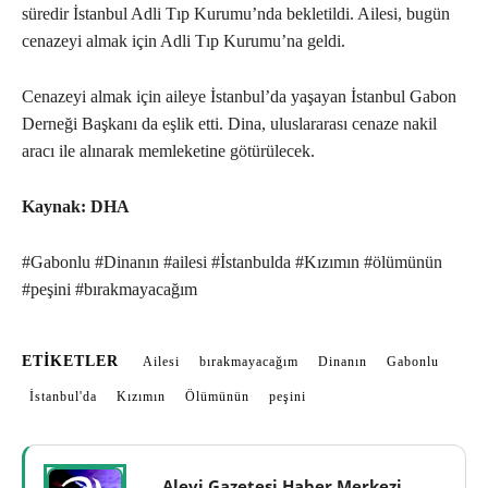
süredir İstanbul Adli Tıp Kurumu’nda bekletildi. Ailesi, bugün
cenazeyi almak için Adli Tıp Kurumu’na geldi.
Cenazeyi almak için aileye İstanbul’da yaşayan İstanbul Gabon
Derneği Başkanı da eşlik etti. Dina, uluslararası cenaze nakil
aracı ile alınarak memleketine götürülecek.
Kaynak: DHA
#Gabonlu #Dinanın #ailesi #İstanbulda #Kızımın #ölümünün
#peşini #bırakmayacağım
ETIKETLER
Ailesi
bırakmayacağım
Dinanın
Gabonlu
İstanbul'da
Kızımın
Ölümünün
peşini
Alevi Gazetesi Haber Merkezi