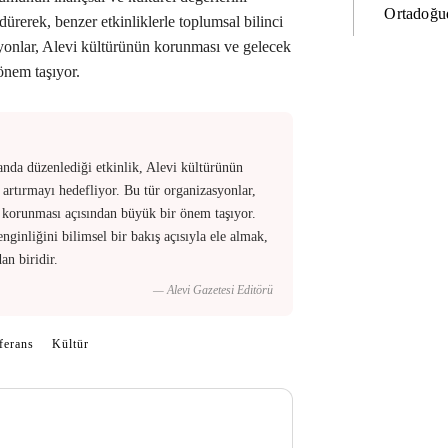
Ortadoğud
rdürerek, benzer etkinliklerle toplumsal bilinci
syonlar, Alevi kültürünün korunması ve gelecek
önem taşıyor.
a düzenlediği etkinlik, Alevi kültürünün
i artırmayı hedefliyor. Bu tür organizasyonlar,
n korunması açısından büyük bir önem taşıyor.
nginliğini bilimsel bir bakış açısıyla ele almak,
an biridir.
— Alevi Gazetesi Editörü
ferans
Kültür