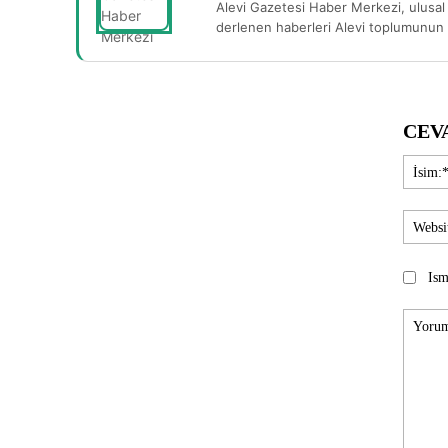
Alevi Gazetesi Haber Merkezi, ulusal 
derlenen haberleri Alevi toplumunun b
CEV
Ism