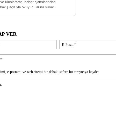
ve uluslararası haber ajanslarından
akış açısıyla okuyucularına sunar.
AP VER
İsim:*
imi, e-postamı ve web sitemi bir dahaki sefere bu tarayıcıya kaydet.