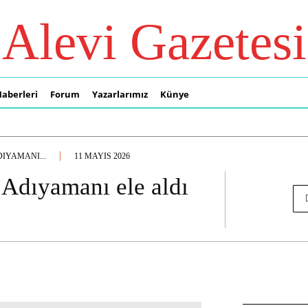
Alevi Gazetesi
Haberleri
Forum
Yazarlarımız
Künye
IYAMANI...
11 MAYIS 2026
dıyamanı ele aldı