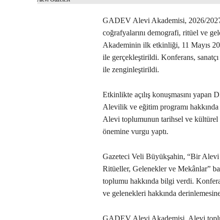
GADEV Alevi Akademisi, 2026/2027 e
coğrafyalarını demografi, ritüel ve ge
Akademinin ilk etkinliği, 11 Mayıs 2
ile gerçekleştirildi. Konferans, sanatçı
ile zenginleştirildi.
Etkinlikte açılış konuşmasını yapan DE
Alevilik ve eğitim programı hakkında 
Alevi toplumunun tarihsel ve kültürel 
önemine vurgu yaptı.
Gazeteci Veli Büyükşahin, “Bir Alev
Ritüeller, Gelenekler ve Mekânlar” 
toplumu hakkında bilgi verdi. Konfera
ve gelenekleri hakkında derinlemesine
GADEV Alevi Akademisi, Alevi toplum