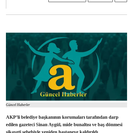
Güncel Haberler
AKP’li belediye başkanının korumaları tarafından darp
edilen gazeteci Sinan Aygül, mide bunaltısı ve baş dönmesi
şikayeti sebebiyle yeniden hastaneye kaldırıldı