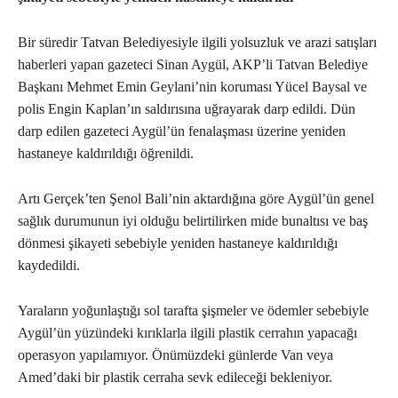
Bir süredir Tatvan Belediyesiyle ilgili yolsuzluk ve arazi satışları
haberleri yapan gazeteci Sinan Aygül, AKP’li Tatvan Belediye
Başkanı Mehmet Emin Geylani’nin koruması Yücel Baysal ve
polis Engin Kaplan’ın saldırısına uğrayarak darp edildi. Dün
darp edilen gazeteci Aygül’ün fenalaşması üzerine yeniden
hastaneye kaldırıldığı öğrenildi.
Artı Gerçek’ten Şenol Bali’nin aktardığına göre Aygül’ün genel
sağlık durumunun iyi olduğu belirtilirken mide bunaltısı ve baş
dönmesi şikayeti sebebiyle yeniden hastaneye kaldırıldığı
kaydedildi.
Yaraların yoğunlaştığı sol tarafta şişmeler ve ödemler sebebiyle
Aygül’ün yüzündeki kırıklarla ilgili plastik cerrahın yapacağı
operasyon yapılamıyor. Önümüzdeki günlerde Van veya
Amed’daki bir plastik cerraha sevk edileceği bekleniyor.