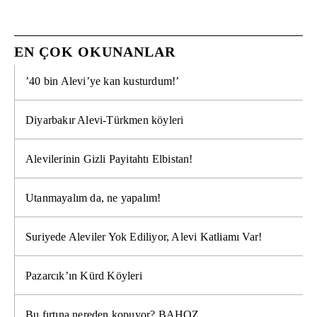
EN ÇOK OKUNANLAR
’40 bin Alevi’ye kan kusturdum!’
Diyarbakır Alevi-Türkmen köyleri
Alevilerinin Gizli Payitahtı Elbistan!
Utanmayalım da, ne yapalım!
Suriyede Aleviler Yok Ediliyor, Alevi Katliamı Var!
Pazarcık’ın Kürd Köyleri
Bu fırtına nereden kopuyor? BAHOZ