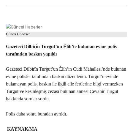
Güncel Haberler
Gazeteci Dilbirîn Turgut’un Êlih’te bulunan evine polis
tarafından baskın yapıldı
Gazeteci Dilbirîn Turgut’un Êlih’ın Cudi Mahallesi’nde bulunan
evine polisler tarafından baskın düzenlendi. Turgut’u evinde
bulamayan polis, baskın ile ilgili aile fertlerine bilgi vermezken
Turgut ve kesinleşmiş cezası bulunan annesi Cevahir Turgut
hakkında sorular sordu.
Polis daha sonra buradan ayrıldı.
KAYNAK/MA