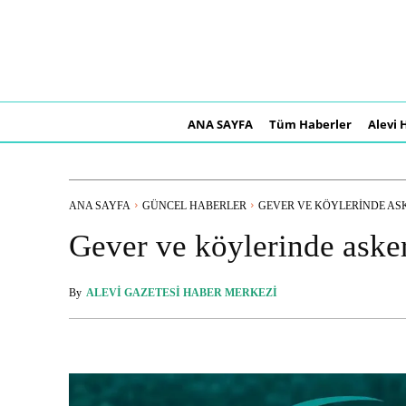
ANA SAYFA
Tüm Haberler
Alevi 
ANA SAYFA
GÜNCEL HABERLER
GEVER VE KÖYLERINDE ASKE
Gever ve köylerinde aske
By
ALEVI GAZETESI HABER MERKEZI