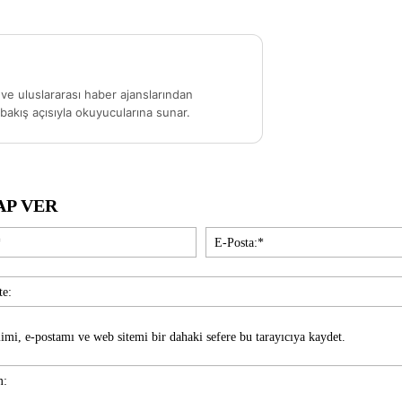
ve uluslararası haber ajanslarından
akış açısıyla okuyucularına sunar.
AP VER
İsim:*
imi, e-postamı ve web sitemi bir dahaki sefere bu tarayıcıya kaydet.