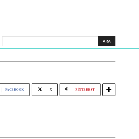
ARA
FACEBOOK
X
PINTEREST