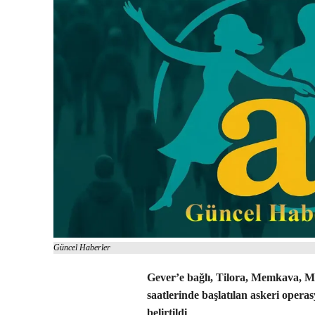
Güncel Haberler
Gever’e bağlı, Tilora, Memkava, 
saatlerinde başlatılan askeri operas
belirtildi