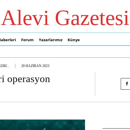
Alevi Gazetesi
Haberleri
Forum
Yazarlarımız
Künye
RI...
20 HAZIRAN 2023
ri operasyon