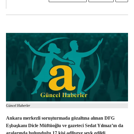
Güncel Haberler
Ankara merkezli soruşturmada gözaltına alınan DFG
Eşbaşkanı Dicle Müftüoğlu ve gazeteci Sedat Yılmaz’ın da
aralarında bulunduğu 17 kişi adliyeye sevk edildi