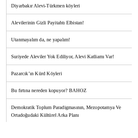
Diyarbakır Alevi-Türkmen köyleri
Alevilerinin Gizli Payitahtı Elbistan!
Utanmayalım da, ne yapalım!
Suriyede Aleviler Yok Ediliyor, Alevi Katliamı Var!
Pazarcık’ın Kürd Köyleri
Bu fırtına nereden kopuyor? BAHOZ
Demokratik Toplum Paradigmasının, Mezopotamya Ve
Ortadoğudaki Kültürel Arka Planı