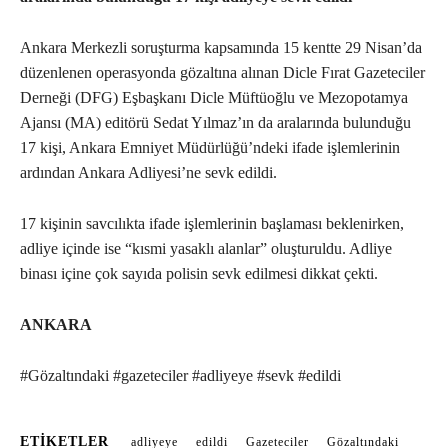
Ankara Merkezli soruşturma kapsamında 15 kentte 29 Nisan’da
düzenlenen operasyonda gözaltına alınan Dicle Fırat Gazeteciler
Derneği (DFG) Eşbaşkanı Dicle Müftüoğlu ve Mezopotamya
Ajansı (MA) editörü Sedat Yılmaz’ın da aralarında bulunduğu
17 kişi, Ankara Emniyet Müdürlüğü’ndeki ifade işlemlerinin
ardından Ankara Adliyesi’ne sevk edildi.
17 kişinin savcılıkta ifade işlemlerinin başlaması beklenirken,
adliye içinde ise “kısmi yasaklı alanlar” oluşturuldu. Adliye
binası içine çok sayıda polisin sevk edilmesi dikkat çekti.
ANKARA
#Gözaltındaki #gazeteciler #adliyeye #sevk #edildi
ETIKETLER
adliyeye
edildi
Gazeteciler
Gözaltındaki