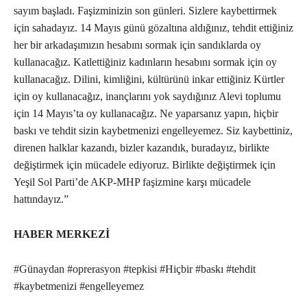
sayım başladı. Faşizminizin son günleri. Sizlere kaybettirmek
için sahadayız. 14 Mayıs günü gözaltına aldığınız, tehdit ettiğiniz
her bir arkadaşımızın hesabını sormak için sandıklarda oy
kullanacağız. Katlettiğiniz kadınların hesabını sormak için oy
kullanacağız. Dilini, kimliğini, kültürünü inkar ettiğiniz Kürtler
için oy kullanacağız, inançlarını yok saydığınız Alevi toplumu
için 14 Mayıs’ta oy kullanacağız. Ne yaparsanız yapın, hiçbir
baskı ve tehdit sizin kaybetmenizi engelleyemez. Siz kaybettiniz,
direnen halklar kazandı, bizler kazandık, buradayız, birlikte
değiştirmek için mücadele ediyoruz. Birlikte değiştirmek için
Yeşil Sol Parti’de AKP-MHP faşizmine karşı mücadele
hattındayız.”
HABER MERKEZİ
#Günaydan #oprerasyon #tepkisi #Hiçbir #baskı #tehdit
#kaybetmenizi #engelleyemez