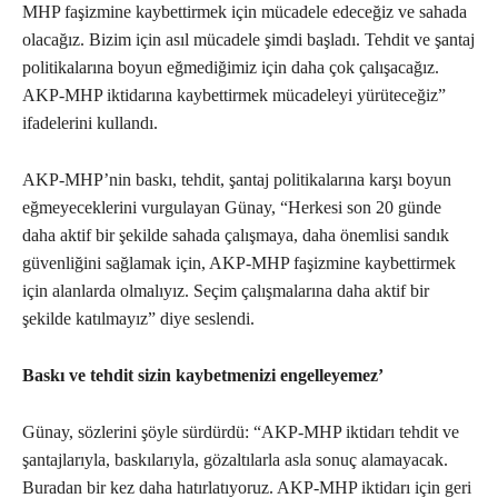
MHP faşizmine kaybettirmek için mücadele edeceğiz ve sahada
olacağız. Bizim için asıl mücadele şimdi başladı. Tehdit ve şantaj
politikalarına boyun eğmediğimiz için daha çok çalışacağız.
AKP-MHP iktidarına kaybettirmek mücadeleyi yürüteceğiz”
ifadelerini kullandı.
AKP-MHP’nin baskı, tehdit, şantaj politikalarına karşı boyun
eğmeyeceklerini vurgulayan Günay, “Herkesi son 20 günde
daha aktif bir şekilde sahada çalışmaya, daha önemlisi sandık
güvenliğini sağlamak için, AKP-MHP faşizmine kaybettirmek
için alanlarda olmalıyız. Seçim çalışmalarına daha aktif bir
şekilde katılmayız” diye seslendi.
Baskı ve tehdit sizin kaybetmenizi engelleyemez’
Günay, sözlerini şöyle sürdürdü: “AKP-MHP iktidarı tehdit ve
şantajlarıyla, baskılarıyla, gözaltılarla asla sonuç alamayacak.
Buradan bir kez daha hatırlatıyoruz. AKP-MHP iktidarı için geri