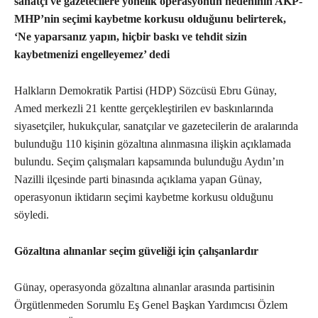
sanatçı ve gazetecilere yönelik operasyonun nedeninin AKP-
MHP’nin seçimi kaybetme korkusu olduğunu belirterek,
‘Ne yaparsanız yapın, hiçbir baskı ve tehdit sizin
kaybetmenizi engelleyemez’ dedi
Halkların Demokratik Partisi (HDP) Sözcüsü Ebru Günay,
Amed merkezli 21 kentte gerçekleştirilen ev baskınlarında
siyasetçiler, hukukçular, sanatçılar ve gazetecilerin de aralarında
bulunduğu 110 kişinin gözaltına alınmasına ilişkin açıklamada
bulundu. Seçim çalışmaları kapsamında bulunduğu Aydın’ın
Nazilli ilçesinde parti binasında açıklama yapan Günay,
operasyonun iktidarın seçimi kaybetme korkusu olduğunu
söyledi.
Gözaltına alınanlar seçim güveliği için çalışanlardır
Günay, operasyonda gözaltına alınanlar arasında partisinin
Örgütlenmeden Sorumlu Eş Genel Başkan Yardımcısı Özlem