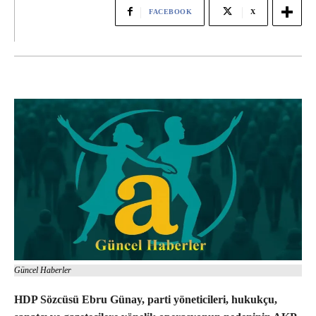
FACEBOOK
X
Güncel Haberler
HDP Sözcüsü Ebru Günay, parti yöneticileri, hukukçu,