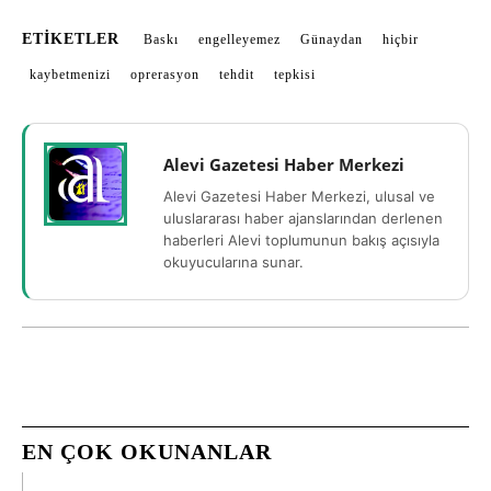
ETIKETLER
Baskı
engelleyemez
Günaydan
hiçbir
kaybetmenizi
oprerasyon
tehdit
tepkisi
Alevi Gazetesi Haber Merkezi
Alevi Gazetesi Haber Merkezi, ulusal ve
uluslararası haber ajanslarından derlenen
haberleri Alevi toplumunun bakış açısıyla
okuyucularına sunar.
EN ÇOK OKUNANLAR