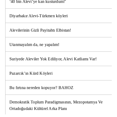
’40 bin Alevi’ye kan kusturdum!’
Diyarbakır Alevi-Türkmen köyleri
Alevilerinin Gizli Payitahtı Elbistan!
Utanmayalım da, ne yapalım!
Suriyede Aleviler Yok Ediliyor, Alevi Katliamı Var!
Pazarcık’ın Kürd Köyleri
Bu fırtına nereden kopuyor? BAHOZ
Demokratik Toplum Paradigmasının, Mezopotamya Ve
Ortadoğudaki Kültürel Arka Planı