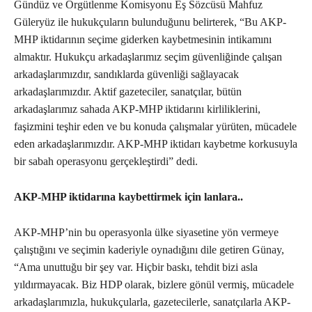
Gündüz ve Örgütlenme Komisyonu Eş Sözcüsü Mahfuz
Güleryüz ile hukukçuların bulunduğunu belirterek, “Bu AKP-
MHP iktidarının seçime giderken kaybetmesinin intikamını
almaktır. Hukukçu arkadaşlarımız seçim güvenliğinde çalışan
arkadaşlarımızdır, sandıklarda güvenliği sağlayacak
arkadaşlarımızdır. Aktif gazeteciler, sanatçılar, bütün
arkadaşlarımız sahada AKP-MHP iktidarını kirliliklerini,
faşizmini teşhir eden ve bu konuda çalışmalar yürüten, mücadele
eden arkadaşlarımızdır. AKP-MHP iktidarı kaybetme korkusuyla
bir sabah operasyonu gerçekleştirdi” dedi.
AKP-MHP iktidarına kaybettirmek için lanlara..
AKP-MHP’nin bu operasyonla ülke siyasetine yön vermeye
çalıştığını ve seçimin kaderiyle oynadığını dile getiren Günay,
“Ama unuttuğu bir şey var. Hiçbir baskı, tehdit bizi asla
yıldırmayacak. Biz HDP olarak, bizlere gönül vermiş, mücadele
arkadaşlarımızla, hukukçularla, gazetecilerle, sanatçılarla AKP-