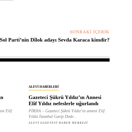
SONRAKI İÇERIK
 Sol Parti’nin Dîlok adayı Sevda Karaca kimdir?
ALEVI HABERLERI
in
Gazeteci Şükrü Yıldız’ın Annesi
Elif Yıldız nefeslerle uğurlandı
esi Elif
PİRHA – Gazeteci Şükrü Yıldız’ın annesi Elif
Yıldız İstanbul Garip Dede...
ALEVI GAZETESI HABER MERKEZI