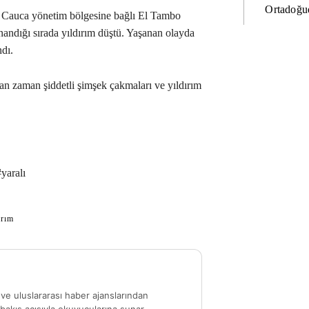
Ortadoğud
Cauca yönetim bölgesine bağlı El Tambo
nandığı sırada yıldırım düştü. Yaşanan olayda
ndı.
n zaman şiddetli şimşek çakmaları ve yıldırım
yaralı
ırım
ve uluslararası haber ajanslarından