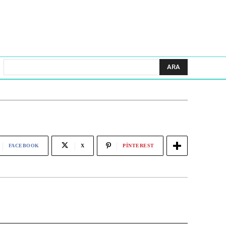
ARA
FACEBOOK
X
PINTEREST