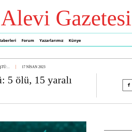
Alevi Gazetesi
Haberleri
Forum
Yazarlarımız
Künye
TÜ:...
17 NISAN 2023
: 5 ölü, 15 yaralı