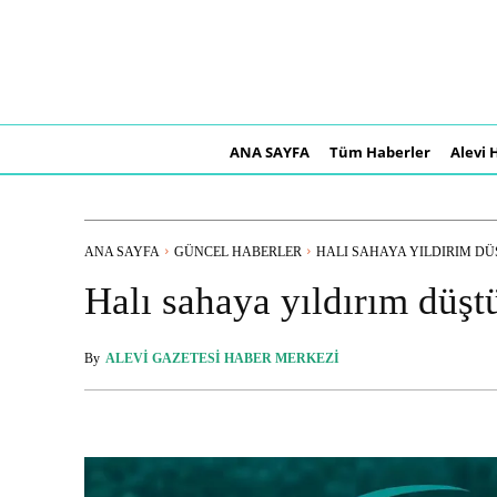
ANA SAYFA
Tüm Haberler
Alevi 
ANA SAYFA
GÜNCEL HABERLER
HALI SAHAYA YILDIRIM DÜŞ
Halı sahaya yıldırım düştü
By
ALEVI GAZETESI HABER MERKEZI