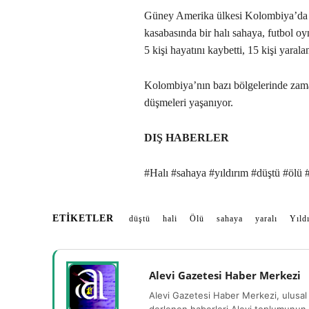
Güney Amerika ülkesi Kolombiya’da 
kasabasında bir halı sahaya, futbol oy
5 kişi hayatını kaybetti, 15 kişi yarala
Kolombiya’nın bazı bölgelerinde zama
düşmeleri yaşanıyor.
DIŞ HABERLER
#Halı #sahaya #yıldırım #düştü #ölü #
ETIKETLER
düştü
hali
Ölü
sahaya
yaralı
Yıld
Alevi Gazetesi Haber Merkezi
Alevi Gazetesi Haber Merkezi, ulusal 