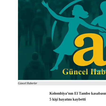
Güncel Haberler
Kolombiya’nın El Tambo kasabasınd
5 kişi hayatını kaybetti