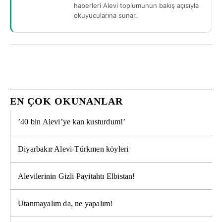
haberleri Alevi toplumunun bakış açısıyla
okuyucularına sunar.
EN ÇOK OKUNANLAR
’40 bin Alevi’ye kan kusturdum!’
Diyarbakır Alevi-Türkmen köyleri
Alevilerinin Gizli Payitahtı Elbistan!
Utanmayalım da, ne yapalım!