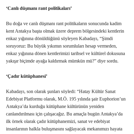
‘Canlı düşmanı rant politikaları’
Bu doğa ve canlı düşmanı rant politikaların sonucunda kadim
kent Antakya başta olmak üzere deprem bölgesindeki kentlerin
enkaz yığınına dönüldüğünü söyleyen Kabadayı, “Şimdi
soruyoruz: Bu büyük yıkımın sorumluları hesap vermeden,
enkaz yığınına dönen kentlerimizi tarihsel ve kültürel dokusuna
yakışır biçimde ayağa kaldırmak mümkün mü?” diye sordu.
‘Çadır kütüphanesi’
Kabadayı, son olarak şunları söyledi: “Hatay Kültür Sanat
Edebiyat Platformu olarak, M.Ö. 195 yılında şair Euphorion’un
Antakya’da kurduğu kütüphane kültürünün yeniden
canlandırılması için çalışacağız. Bu amaçla bugün Antakya’da
ilk örnek olarak çadır kütüphanemizi, sanat ve edebiyat
insanlarının halkla buluşmasını sağlayacak mekanımızı hayata