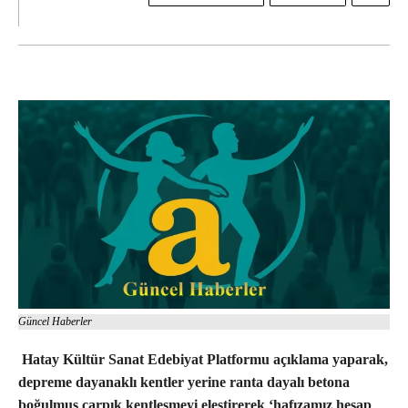
Güncel Haberler
Hatay Kültür Sanat Edebiyat Platformu açıklama yaparak,
depreme dayanaklı kentler yerine ranta dayalı betona
boğulmuş çarpık kentleşmeyi eleştirerek ‘hafızamız hesap