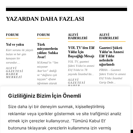
YAZARDAN DAHA FAZLASI
FORUM
FORUM
ALEVI
ALEVI
HABERLERI
HABERLERI
Yol ve yolcu
Türk
YOL TV’den Elif
Gazeteci Şükrü
misyonerlerin
Kürt sorunu iki yüzyılı
Yıldız İçin
Yıldız’ın Annesi
yıldızı: Sıdıka
bulan ve her gün
Başsağlığı Mesajı
Elif Yıldız
Avar!
kanayan bir
nefeslerle
YOL TV, gazeteci
sorundur....
M.Kemal’in “Sen
uğurlandı
Şükrü Yıldız'ın annesi
misyoner
ALEVI
Elif Yıldız'ın 78
PİRHA – Gazeteci
Avar’sın” dediği
GAZETESI
HABER
yaşında İstanbul'da...
Şükrü Yıldız’ın annesi
ve “dağlara ışık
MERKEZI
Elif Yıldız İstanbul
taşıyan” efsane
ALEVI
Garip Dede...
GAZETESI
öğretmen olarak
HABER
tanıtılan...
ALEVI
MERKEZI
GAZETESI
ALEVI
HABER
Gizliliğiniz Bizim İçin Önemli
GAZETESI
MERKEZI
HABER
MERKEZI
Size daha iyi bir deneyim sunmak, kişiselleştirilmiş
reklamlar veya içerikler göstermek ve site trafiğimizi analiz
etmek için çerezler kullanıyoruz. ‘Tümünü Kabul Et’
butonuna tıklayarak çerezlerin kullanımına izin vermiş