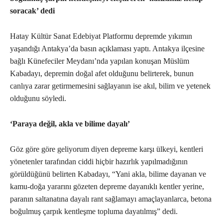
soracak’ dedi
Hatay Kültür Sanat Edebiyat Platformu depremde yıkımın
yaşandığı Antakya’da basın açıklaması yaptı. Antakya ilçesine
bağlı Künefeciler Meydanı’nda yapılan konuşan Müslüm
Kabadayı, depremin doğal afet olduğunu belirterek, bunun
canlıya zarar getirmemesini sağlayanın ise akıl, bilim ve yetenek
olduğunu söyledi.
‘Paraya değil, akla ve bilime dayalı’
Göz göre göre geliyorum diyen depreme karşı ülkeyi, kentleri
yönetenler tarafından ciddi hiçbir hazırlık yapılmadığının
görüldüğünü belirten Kabadayı, “Yani akla, bilime dayanan ve
kamu-doğa yararını gözeten depreme dayanıklı kentler yerine,
paranın saltanatına dayalı rant sağlamayı amaçlayanlarca, betona
boğulmuş çarpık kentleşme topluma dayatılmış” dedi.