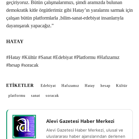
geçiriyoruz. Bütün çalışmalarımızı, şimdi aramızda bulunan
demokratik kitle örgütlerimiz gibi Hatay’ın yaralarını sarmak için
çalışan bütün platformlarla ,bilim-sanat-edebiyat insanlarıyla
dayanışarak yapacağız.”
HATAY
#Hatay #Kültür #Sanat #Edebiyat #Platformu #Hafızamız
#hesap #soracak
ETIKETLER
Edebiyat
Hafızamız
Hatay
hesap
Kültür
platformu
sanat
soracak
Alevi Gazetesi Haber Merkezi
Alevi Gazetesi Haber Merkezi, ulusal ve
uluslararası haber ajanslarından derlenen