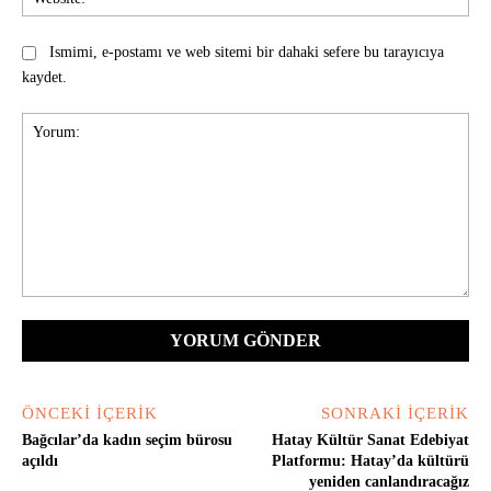
Ismimi, e-postamı ve web sitemi bir dahaki sefere bu tarayıcıya
kaydet.
Yorum:
ÖNCEKI İÇERIK
SONRAKI İÇERIK
Bağcılar’da kadın seçim bürosu
Hatay Kültür Sanat Edebiyat
açıldı
Platformu: Hatay’da kültürü
yeniden canlandıracağız