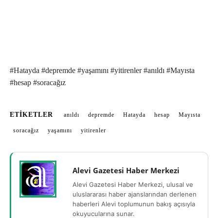
#Hatayda #depremde #yaşamını #yitirenler #anıldı #Mayısta
#hesap #soracağız
ETIKETLER
anıldı
depremde
Hatayda
hesap
Mayısta
soracağız
yaşamını
yitirenler
Alevi Gazetesi Haber Merkezi
Alevi Gazetesi Haber Merkezi, ulusal ve
uluslararası haber ajanslarından derlenen
haberleri Alevi toplumunun bakış açısıyla
okuyucularına sunar.