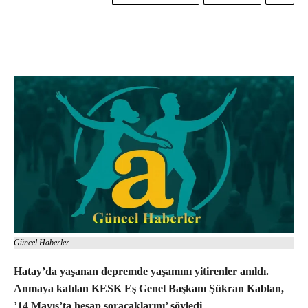
Güncel Haberler
Hatay’da yaşanan depremde yaşamını yitirenler anıldı.
Anmaya katılan KESK Eş Genel Başkanı Şükran Kablan,
’14 Mayıs’ta hesap soracaklarını’ söyledi