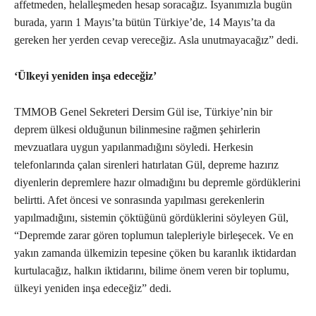
affetmeden, helalleşmeden hesap soracağız. İsyanımızla bugün
burada, yarın 1 Mayıs’ta bütün Türkiye’de, 14 Mayıs’ta da
gereken her yerden cevap vereceğiz. Asla unutmayacağız” dedi.
‘Ülkeyi yeniden inşa edeceğiz’
TMMOB Genel Sekreteri Dersim Gül ise, Türkiye’nin bir
deprem ülkesi olduğunun bilinmesine rağmen şehirlerin
mevzuatlara uygun yapılanmadığını söyledi. Herkesin
telefonlarında çalan sirenleri hatırlatan Gül, depreme hazırız
diyenlerin depremlere hazır olmadığını bu depremle gördüklerini
belirtti. Afet öncesi ve sonrasında yapılması gerekenlerin
yapılmadığını, sistemin çöktüğünü gördüklerini söyleyen Gül,
“Depremde zarar gören toplumun talepleriyle birleşecek. Ve en
yakın zamanda ülkemizin tepesine çöken bu karanlık iktidardan
kurtulacağız, halkın iktidarını, bilime önem veren bir toplumu,
ülkeyi yeniden inşa edeceğiz” dedi.