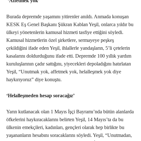
‘Affetmek yok’
Burada depremde yaşamını yitirenler anıldı. Anmada konuşan
KESK Eş Genel Başkanı Şükran Kablan Yeşil, onlarca yıldır bu
ülkeyi yönetenlerin kamusal hizmeti tasfiye ettiğini söyledi.
Kamusal hizmetlerin özel şirketlere, sermayeye peşkeş
çekildiğini ifade eden Yeşil, ihlallerle yandaşların, 5’li çetelerin
kasalarını doldurduğunu ifade etti. Depremde 100 yıllık yardım
kuruluşlarının çadır sattığını, yiyecekleri depoladığını hatırlatan
Yeşil, “Unutmak yok, affetmek yok, helalleşmek yok diye
haykırıyoruz” diye konuştu.
‘Helalleşmeden hesap soracağız’
Yarın kutlanacak olan 1 Mayıs İşçi Bayramı’nda bütün alanlarda
öfkelerini haykıracaklarını belirten Yeşil, 14 Mayıs’ta da bu
ülkenin emekçileri, kadınları, gençleri olarak hep birlikte bu
yaşananların hesabını soracaklarını söyledi. Yeşil, “Unutmadan,