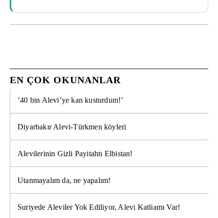
EN ÇOK OKUNANLAR
’40 bin Alevi’ye kan kusturdum!’
Diyarbakır Alevi-Türkmen köyleri
Alevilerinin Gizli Payitahtı Elbistan!
Utanmayalım da, ne yapalım!
Suriyede Aleviler Yok Ediliyor, Alevi Katliamı Var!