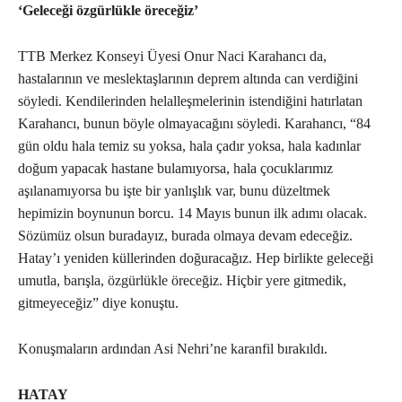
‘Geleceği özgürlükle öreceğiz’
TTB Merkez Konseyi Üyesi Onur Naci Karahancı da,
hastalarının ve meslektaşlarının deprem altında can verdiğini
söyledi. Kendilerinden helalleşmelerinin istendiğini hatırlatan
Karahancı, bunun böyle olmayacağını söyledi. Karahancı, “84
gün oldu hala temiz su yoksa, hala çadır yoksa, hala kadınlar
doğum yapacak hastane bulamıyorsa, hala çocuklarımız
aşılanamıyorsa bu işte bir yanlışlık var, bunu düzeltmek
hepimizin boynunun borcu. 14 Mayıs bunun ilk adımı olacak.
Sözümüz olsun buradayız, burada olmaya devam edeceğiz.
Hatay’ı yeniden küllerinden doğuracağız. Hep birlikte geleceği
umutla, barışla, özgürlükle öreceğiz. Hiçbir yere gitmedik,
gitmeyeceğiz” diye konuştu.
Konuşmaların ardından Asi Nehri’ne karanfil bırakıldı.
HATAY