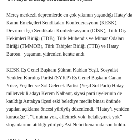
Mereş merkezli depremlerde en çok yıkımın yaşandığı Hatay’da
Kamu Emekçileri Sendikaları Konfederasyonu (KESK),
Devrimci İşçi Sendikalar Konfederasyonu (DİSK), Türk Diş
Hekimleri Birliği (TDB), Türk Mühendis ve Mimar Odaları
Birliği (TMMOB), Türk Tabipler Birliği (TTB) ve Hatay
Barosu, yaşamını yitirenleri kentte andı.
KESK Eş Genel Başkanı Şükran Kablan Yeşil, Sosyalist
Yeniden Kuruluş Partisi (SYKP) Eş Genel Başkanı Canan
Yüce, Yeşiller ve Sol Gelecek Partisi (Yeşil Sol Parti) Hatay
milletvekili adayı Kerem Nalbant, siyasi parti üyelerinin de
katıldığı Antakya ilçesi eski belediye meclis binası önünde
yapılan açıklama öncesi yürüyüş düzenlendi. “Hatay’ı yeniden
kuracağız”, “Unutma yok, affetmek yok, helalleşmek yok”
sloganlarının atıldığı yürüyüş Asi Nehri kenarında son buldu.