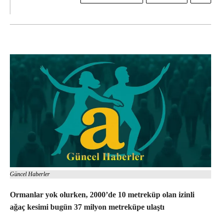
Güncel Haberler
Ormanlar yok olurken, 2000’de 10 metreküp olan izinli
ağaç kesimi bugün 37 milyon metreküpe ulaştı