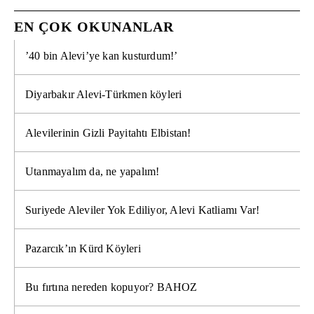
EN ÇOK OKUNANLAR
’40 bin Alevi’ye kan kusturdum!’
Diyarbakır Alevi-Türkmen köyleri
Alevilerinin Gizli Payitahtı Elbistan!
Utanmayalım da, ne yapalım!
Suriyede Aleviler Yok Ediliyor, Alevi Katliamı Var!
Pazarcık’ın Kürd Köyleri
Bu fırtına nereden kopuyor? BAHOZ