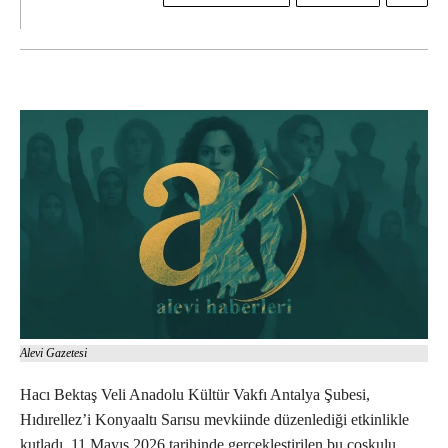
Alevi Gazetesi
Hacı Bektaş Veli Anadolu Kültür Vakfı Antalya Şubesi,
Hıdırellez’i Konyaaltı Sarısu mevkiinde düzenlediği etkinlikle
kutladı. 11 Mayıs 2026 tarihinde gerçekleştirilen bu coşkulu