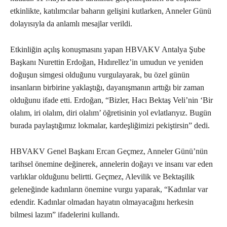
etkinlikte, katılımcılar baharın gelişini kutlarken, Anneler Günü
dolayısıyla da anlamlı mesajlar verildi.
Etkinliğin açılış konuşmasını yapan HBVAKV Antalya Şube
Başkanı Nurettin Erdoğan, Hıdırellez’in umudun ve yeniden
doğuşun simgesi olduğunu vurgulayarak, bu özel günün
insanların birbirine yaklaştığı, dayanışmanın arttığı bir zaman
olduğunu ifade etti. Erdoğan, “Bizler, Hacı Bektaş Veli’nin ‘Bir
olalım, iri olalım, diri olalım’ öğretisinin yol evlatlarıyız. Bugün
burada paylaştığımız lokmalar, kardeşliğimizi pekiştirsin” dedi.
HBVAKV Genel Başkanı Ercan Geçmez, Anneler Günü’nün
tarihsel önemine değinerek, annelerin doğayı ve insanı var eden
varlıklar olduğunu belirtti. Geçmez, Alevilik ve Bektaşilik
geleneğinde kadınların önemine vurgu yaparak, “Kadınlar var
edendir. Kadınlar olmadan hayatın olmayacağını herkesin
bilmesi lazım” ifadelerini kullandı.