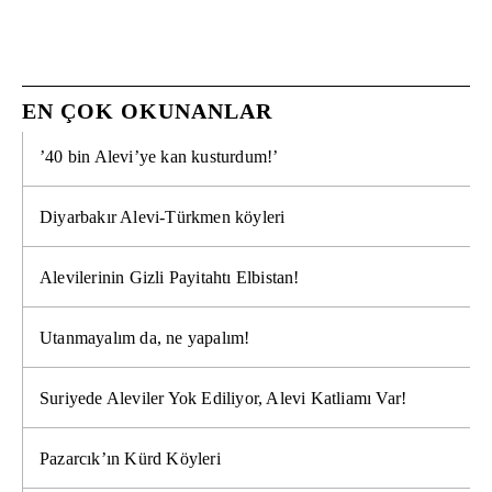
EN ÇOK OKUNANLAR
’40 bin Alevi’ye kan kusturdum!’
Diyarbakır Alevi-Türkmen köyleri
Alevilerinin Gizli Payitahtı Elbistan!
Utanmayalım da, ne yapalım!
Suriyede Aleviler Yok Ediliyor, Alevi Katliamı Var!
Pazarcık’ın Kürd Köyleri