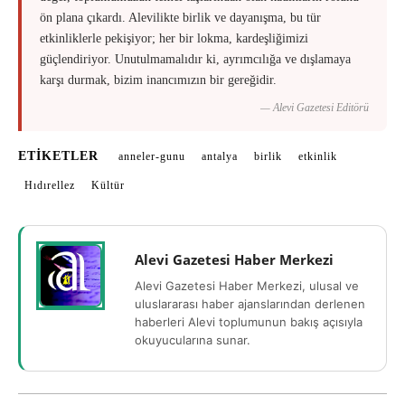
ön plana çıkardı. Alevilikte birlik ve dayanışma, bu tür
etkinliklerle pekişiyor; her bir lokma, kardeşliğimizi
güçlendiriyor. Unutulmamalıdır ki, ayrımcılığa ve dışlamaya
karşı durmak, bizim inancımızın bir gereğidir.
— Alevi Gazetesi Editörü
ETIKETLER
anneler-gunu
antalya
birlik
etkinlik
Hıdırellez
Kültür
Alevi Gazetesi Haber Merkezi
Alevi Gazetesi Haber Merkezi, ulusal ve
uluslararası haber ajanslarından derlenen
haberleri Alevi toplumunun bakış açısıyla
okuyucularına sunar.