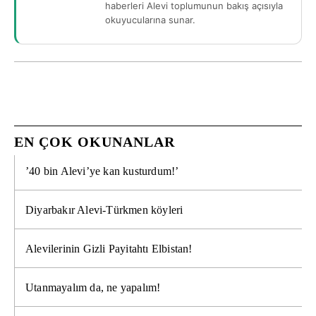
haberleri Alevi toplumunun bakış açısıyla
okuyucularına sunar.
EN ÇOK OKUNANLAR
’40 bin Alevi’ye kan kusturdum!’
Diyarbakır Alevi-Türkmen köyleri
Alevilerinin Gizli Payitahtı Elbistan!
Utanmayalım da, ne yapalım!