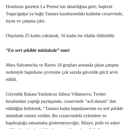
Honduras gazetesi La Prensa’nın aktardığına göre, başkent
Tegucigalpa’ya bağlı Tamara kasabasındaki kadınlar cezaevinde,
isyan ve çatışma çıktı.
Olaylarda 25 kadın yakılarak, 16 kadın ise silahla öldürüldü.
“En sert şekilde müdahale” emri
Mara Salvatrucha ve Barrio 18 grupları arasında çıkan çatışma
nedeniyle hapishane çevresine çok sayıda güvenlik gücü sevk
edildi.
Güvenlik Bakanı Yardımcısı Julissa Villanueva, Twitter
hesabından yaptığı paylaşımda, cezaevinde “acil durum” ilan
edildiğini belirterek, “Tamara kadın hapishanesine en sert şekilde
müdahale emrini verdim. Bu cezaevindeki eylemlere ve
başıboşluğa müsamaha göstermeyeceğiz. İtfaiye, polis ve asker