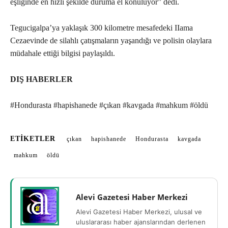
eşliğinde en hızlı şekilde duruma el konuluyor” dedi.
Tegucigalpa’ya yaklaşık 300 kilometre mesafedeki IIama
Cezaevinde de silahlı çatışmaların yaşandığı ve polisin olaylara
müdahale ettiği bilgisi paylaşıldı.
DIŞ HABERLER
#Hondurasta #hapishanede #çıkan #kavgada #mahkum #öldü
ETIKETLER
çıkan
hapishanede
Hondurasta
kavgada
mahkum
öldü
Alevi Gazetesi Haber Merkezi
Alevi Gazetesi Haber Merkezi, ulusal ve
uluslararası haber ajanslarından derlenen