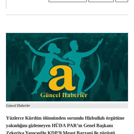
Güncel Haberler
Yüzlerce Kürdün ölümünden sorumlu Hizbullah örgütüne
yakınlığını gizlemeyen HÜDA PAR’ın Genel Başkanı
Zekeriya Yapıcıoğlu KDP’li Mesut Barzani ile görüştü