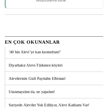
okuyucularına sunar.
EN ÇOK OKUNANLAR
’40 bin Alevi’ye kan kusturdum!’
Diyarbakır Alevi-Türkmen köyleri
Alevilerinin Gizli Payitahtı Elbistan!
Utanmayalım da, ne yapalım!
Suriyede Aleviler Yok Ediliyor, Alevi Katliamı Var!