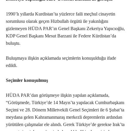
1990’lı yıllarda Kurdistan’ta yüzlerce faili meçhul cinayetin
sorumlusu olarak geçen Hizbullah örgütü ile yakınlığını
gizlemeyen HÜDA PAR’ın Genel Başkanı Zekeriya Yapıcıoğlu,
KDP Genel Başkanı Mesut Barzani ile Federe Kürdistan’da
buluştu.
Buluşmaya ilişkin açıklamada seçimlerin konuşulduğu ifade
edildi.
Seçimler konuşulmuş
HÜDA PAR’dan görüşmeye ilişkin yapılan açıklamada,
“Görüşmede, Türkiye’de 14 Mayıs’ta yapılacak Cumhurbaşkanı
Seçimi ve 28. Dönem Milletvekili Genel Seçimleri ile 6 Şubat’ta
meydana gelen Kahramanmaraş merkezli depremlerin ardından
yürütülen çalışmalar ele alındı. Gerek Türkiye’de gerekse Irak’ta