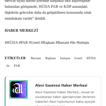
mevcut siyasi durum üzerinde karşılıkla fikir alışverişinde
bulunulan görüşmede, HÜDA PAR ve KDP arasındaki
ilişkilerin gelecekte daha da geliştirilmesi konusunda ortak
mutabakata varıldı” denildi.
HABER MERKEZİ
#HÜDA #PAR #Genel #Başkanı #Barzani #ile #buluştu
ETIKETLER
Barzani
Başkanı
buluştu
Genel
HÜDA
ile
PAR
Alevi Gazetesi Haber Merkezi
Alevi Gazetesi Haber Merkezi, ulusal ve
uluslararası haber ajanslarından derlenen
haberleri Alevi toplumunun bakış açısıyla