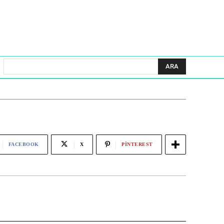
ARA
FACEBOOK
X
PINTEREST