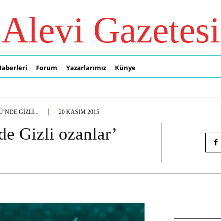
Alevi Gazetesi
Haberleri
Forum
Yazarlarımız
Künye
NDE GIZLI...
20 KASIM 2015
de Gizli ozanlar’