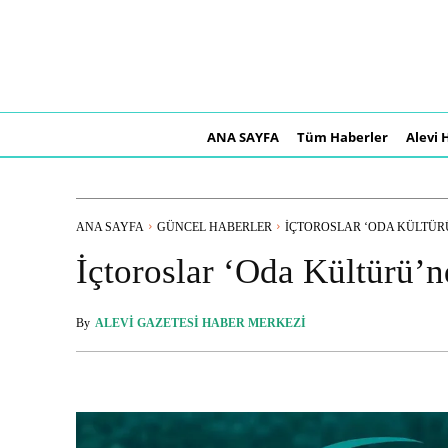
ANA SAYFA
Tüm Haberler
Alevi 
ANA SAYFA
GÜNCEL HABERLER
İÇTOROSLAR ‘ODA KÜLTÜRÜ’
İçtoroslar ‘Oda Kültürü’n
By
ALEVI GAZETESI HABER MERKEZI