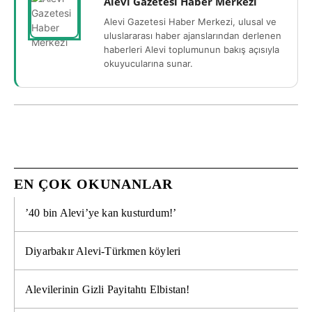
Alevi Gazetesi Haber Merkezi
Alevi Gazetesi Haber Merkezi, ulusal ve
uluslararası haber ajanslarından derlenen
haberleri Alevi toplumunun bakış açısıyla
okuyucularına sunar.
EN ÇOK OKUNANLAR
’40 bin Alevi’ye kan kusturdum!’
Diyarbakır Alevi-Türkmen köyleri
Alevilerinin Gizli Payitahtı Elbistan!