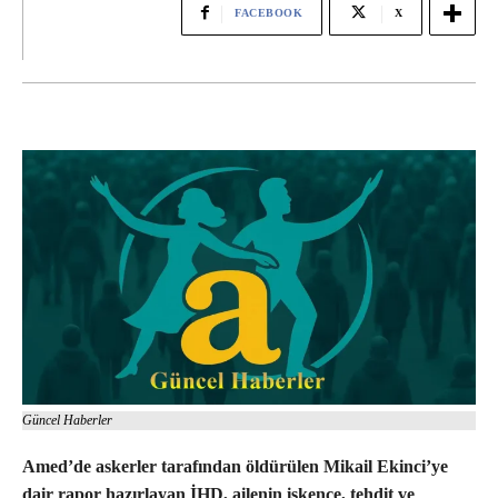
FACEBOOK
X
Güncel Haberler
Amed’de askerler tarafından öldürülen Mikail Ekinci’ye
dair rapor hazırlayan İHD, ailenin işkence, tehdit ve