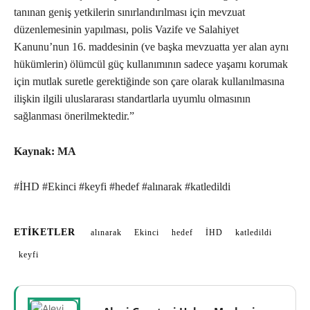
tanınan geniş yetkilerin sınırlandırılması için mevzuat
düzenlemesinin yapılması, polis Vazife ve Salahiyet
Kanunu’nun 16. maddesinin (ve başka mevzuatta yer alan aynı
hükümlerin) ölümcül güç kullanımının sadece yaşamı korumak
için mutlak suretle gerektiğinde son çare olarak kullanılmasına
ilişkin ilgili uluslararası standartlarla uyumlu olmasının
sağlanması önerilmektedir.”
Kaynak: MA
#İHD #Ekinci #keyfi #hedef #alınarak #katledildi
ETIKETLER
alınarak
Ekinci
hedef
İHD
katledildi
keyfi