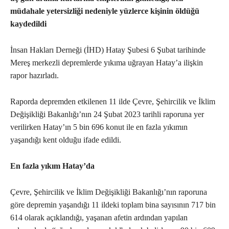
müdahale yetersizliği nedeniyle yüzlerce kişinin öldüğü
kaydedildi
İnsan Hakları Derneği (İHD) Hatay Şubesi 6 Şubat tarihinde
Mereş merkezli depremlerde yıkıma uğrayan Hatay’a ilişkin
rapor hazırladı.
Raporda depremden etkilenen 11 ilde Çevre, Şehircilik ve İklim
Değişikliği Bakanlığı’nın 24 Şubat 2023 tarihli raporuna yer
verilirken Hatay’ın 5 bin 696 konut ile en fazla yıkımın
yaşandığı kent olduğu ifade edildi.
En fazla yıkım Hatay’da
Çevre, Şehircilik ve İklim Değişikliği Bakanlığı’nın raporuna
göre depremin yaşandığı 11 ildeki toplam bina sayısının 717 bin
614 olarak açıklandığı, yaşanan afetin ardından yapılan