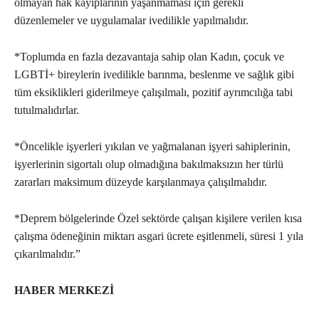
olmayan hak kayıplarının yaşanmaması için gerekli
düzenlemeler ve uygulamalar ivedilikle yapılmalıdır.
*Toplumda en fazla dezavantaja sahip olan Kadın, çocuk ve
LGBTİ+ bireylerin ivedilikle barınma, beslenme ve sağlık gibi
tüm eksiklikleri giderilmeye çalışılmalı, pozitif ayrımcılığa tabi
tutulmalıdırlar.
*Öncelikle işyerleri yıkılan ve yağmalanan işyeri sahiplerinin,
işyerlerinin sigortalı olup olmadığına bakılmaksızın her türlü
zararları maksimum düzeyde karşılanmaya çalışılmalıdır.
*Deprem bölgelerinde Özel sektörde çalışan kişilere verilen kısa
çalışma ödeneğinin miktarı asgari ücrete eşitlenmeli, süresi 1 yıla
çıkarılmalıdır.”
HABER MERKEZİ