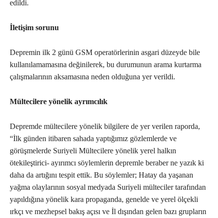
edildi.
İletişim sorunu
Depremin ilk 2 günü GSM operatörlerinin asgari düzeyde bile
kullanılamamasına değinilerek, bu durumunun arama kurtarma
çalışmalarının aksamasına neden olduğuna yer verildi.
Mültecilere yönelik ayrımcılık
Depremde mültecilere yönelik bilgilere de yer verilen raporda,
“İlk günden itibaren sahada yaptığımız gözlemlerde ve
görüşmelerde Suriyeli Mültecilere yönelik yerel halkın
ötekileştirici- ayırımcı söylemlerin depremle beraber ne yazık ki
daha da artığını tespit ettik. Bu söylemler; Hatay da yaşanan
yağma olaylarının sosyal medyada Suriyeli mülteciler tarafından
yapıldığına yönelik kara propaganda, genelde ve yerel ölçekli
ırkçı ve mezhepsel bakış açısı ve İl dışından gelen bazı grupların