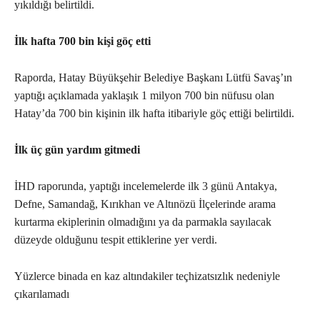
yıkıldığı belirtildi.
İlk hafta 700 bin kişi göç etti
Raporda, Hatay Büyükşehir Belediye Başkanı Lütfü Savaş’ın
yaptığı açıklamada yaklaşık 1 milyon 700 bin nüfusu olan
Hatay’da 700 bin kişinin ilk hafta itibariyle göç ettiği belirtildi.
İlk üç gün yardım gitmedi
İHD raporunda, yaptığı incelemelerde ilk 3 günü Antakya,
Defne, Samandağ, Kırıkhan ve Altınözü İlçelerinde arama
kurtarma ekiplerinin olmadığını ya da parmakla sayılacak
düzeyde olduğunu tespit ettiklerine yer verdi.
Yüzlerce binada en kaz altındakiler teçhizatsızlık nedeniyle
çıkarılamadı