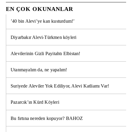
EN ÇOK OKUNANLAR
’40 bin Alevi’ye kan kusturdum!’
Diyarbakır Alevi-Türkmen köyleri
Alevilerinin Gizli Payitahtı Elbistan!
Utanmayalım da, ne yapalım!
Suriyede Aleviler Yok Ediliyor, Alevi Katliamı Var!
Pazarcık’ın Kürd Köyleri
Bu fırtına nereden kopuyor? BAHOZ