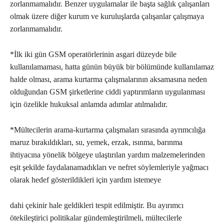
zorlanmamalıdır. Benzer uygulamalar ile başta sağlık çalışanları
olmak üzere diğer kurum ve kuruluşlarda çalışanlar çalışmaya
zorlanmamalıdır.
*İlk iki gün GSM operatörlerinin asgari düzeyde bile
kullanılamaması, hatta günün büyük bir bölümünde kullanılamaz
halde olması, arama kurtarma çalışmalarının aksamasına neden
olduğundan GSM şirketlerine ciddi yaptırımların uygulanması
için özelikle hukuksal anlamda adımlar atılmalıdır.
*Mültecilerin arama-kurtarma çalışmaları sırasında ayrımcılığa
maruz bırakıldıkları, su, yemek, erzak, ısınma, barınma
ihtiyacına yönelik bölgeye ulaştırılan yardım malzemelerinden
eşit şekilde faydalanamadıkları ve nefret söylemleriyle yağmacı
olarak hedef gösterildikleri için yardım istemeye
dahi çekinir hale geldikleri tespit edilmiştir. Bu ayırımcı
ötekileştirici politikalar gündemleştirilmeli, mültecilerle