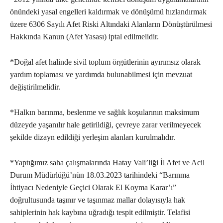
önündeki yasal engelleri kaldırmak ve dönüşümü hızlandırmak
üzere 6306 Sayılı Afet Riski Altındaki Alanların Dönüştürülmesi
Hakkında Kanun (Afet Yasası) iptal edilmelidir.
*Doğal afet halinde sivil toplum örgütlerinin ayırımsız olarak
yardım toplaması ve yardımda bulunabilmesi için mevzuat
değiştirilmelidir.
*Halkın barınma, beslenme ve sağlık koşularının maksimum
düzeyde yaşanılır hale getirildiği, çevreye zarar verilmeyecek
şekilde dizayn edildiği yerleşim alanları kurulmalıdır.
*Yaptığımız saha çalışmalarında Hatay Vali’liği İl Afet ve Acil
Durum Müdürlüğü’nün 18.03.2023 tarihindeki “Barınma
İhtiyacı Nedeniyle Geçici Olarak El Koyma Karar’ı”
doğrultusunda taşınır ve taşınmaz mallar dolayısıyla hak
sahiplerinin hak kaybına uğradığı tespit edilmiştir. Telafisi