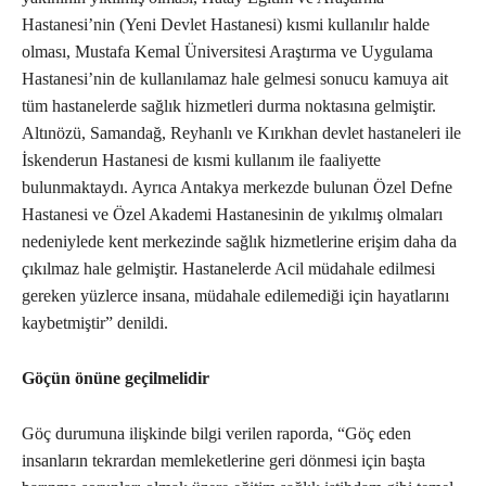
Hastanesi’nin (Yeni Devlet Hastanesi) kısmi kullanılır halde
olması, Mustafa Kemal Üniversitesi Araştırma ve Uygulama
Hastanesi’nin de kullanılamaz hale gelmesi sonucu kamuya ait
tüm hastanelerde sağlık hizmetleri durma noktasına gelmiştir.
Altınözü, Samandağ, Reyhanlı ve Kırıkhan devlet hastaneleri ile
İskenderun Hastanesi de kısmi kullanım ile faaliyette
bulunmaktaydı. Ayrıca Antakya merkezde bulunan Özel Defne
Hastanesi ve Özel Akademi Hastanesinin de yıkılmış olmaları
nedeniylede kent merkezinde sağlık hizmetlerine erişim daha da
çıkılmaz hale gelmiştir. Hastanelerde Acil müdahale edilmesi
gereken yüzlerce insana, müdahale edilemediği için hayatlarını
kaybetmiştir” denildi.
Göçün önüne geçilmelidir
Göç durumuna ilişkinde bilgi verilen raporda, “Göç eden
insanların tekrardan memleketlerine geri dönmesi için başta