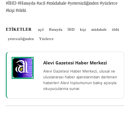
#İHD #Hatayda #acil #müdahale #yetersizliğinden #yüzlerce
#kişi #öldü
ETIKETLER
açıl
Hatayda
İHD
kişi
müdahale
öldü
yetersizliğinden
Yüzlerce
Alevi Gazetesi Haber Merkezi
Alevi Gazetesi Haber Merkezi, ulusal ve
uluslararası haber ajanslarından derlenen
haberleri Alevi toplumunun bakış açısıyla
okuyucularına sunar.