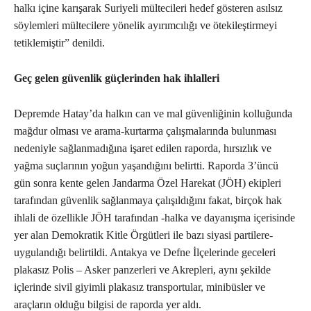
halkı içine karışarak Suriyeli mültecileri hedef gösteren asılsız
söylemleri mültecilere yönelik ayırımcılığı ve ötekileştirmeyi
tetiklemiştir” denildi.
Geç gelen güvenlik güçlerinden hak ihlalleri
Depremde Hatay’da halkın can ve mal güvenliğinin kolluğunda
mağdur olması ve arama-kurtarma çalışmalarında bulunması
nedeniyle sağlanmadığına işaret edilen raporda, hırsızlık ve
yağma suçlarının yoğun yaşandığını belirtti. Raporda 3’üncü
gün sonra kente gelen Jandarma Özel Harekat (JÖH) ekipleri
tarafından güvenlik sağlanmaya çalışıldığını fakat, birçok hak
ihlali de özellikle JÖH tarafından -halka ve dayanışma içerisinde
yer alan Demokratik Kitle Örgütleri ile bazı siyasi partilere-
uygulandığı belirtildi. Antakya ve Defne İlçelerinde geceleri
plakasız Polis – Asker panzerleri ve Akrepleri, aynı şekilde
içlerinde sivil giyimli plakasız transportular, minibüsler ve
araçların olduğu bilgisi de raporda yer aldı.