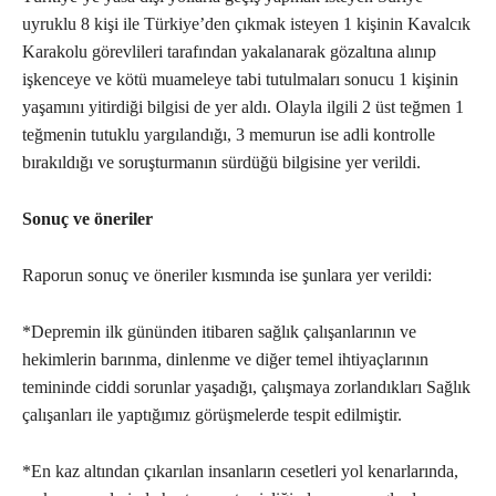
uyruklu 8 kişi ile Türkiye’den çıkmak isteyen 1 kişinin Kavalcık
Karakolu görevlileri tarafından yakalanarak gözaltına alınıp
işkenceye ve kötü muameleye tabi tutulmaları sonucu 1 kişinin
yaşamını yitirdiği bilgisi de yer aldı. Olayla ilgili 2 üst teğmen 1
teğmenin tutuklu yargılandığı, 3 memurun ise adli kontrolle
bırakıldığı ve soruşturmanın sürdüğü bilgisine yer verildi.
Sonuç ve öneriler
Raporun sonuç ve öneriler kısmında ise şunlara yer verildi:
*Depremin ilk gününden itibaren sağlık çalışanlarının ve
hekimlerin barınma, dinlenme ve diğer temel ihtiyaçlarının
temininde ciddi sorunlar yaşadığı, çalışmaya zorlandıkları Sağlık
çalışanları ile yaptığımız görüşmelerde tespit edilmiştir.
*En kaz altından çıkarılan insanların cesetleri yol kenarlarında,