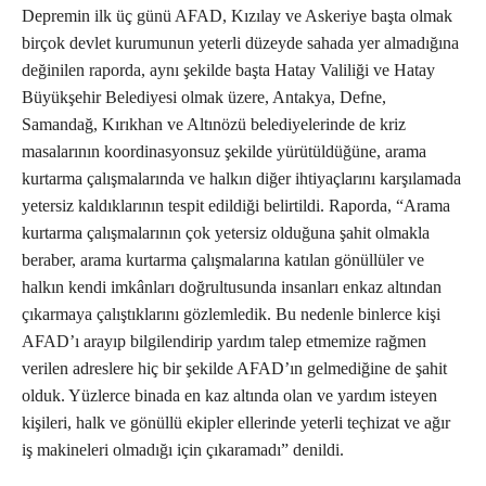
Depremin ilk üç günü AFAD, Kızılay ve Askeriye başta olmak
birçok devlet kurumunun yeterli düzeyde sahada yer almadığına
değinilen raporda, aynı şekilde başta Hatay Valiliği ve Hatay
Büyükşehir Belediyesi olmak üzere, Antakya, Defne,
Samandağ, Kırıkhan ve Altınözü belediyelerinde de kriz
masalarının koordinasyonsuz şekilde yürütüldüğüne, arama
kurtarma çalışmalarında ve halkın diğer ihtiyaçlarını karşılamada
yetersiz kaldıklarının tespit edildiği belirtildi. Raporda, “Arama
kurtarma çalışmalarının çok yetersiz olduğuna şahit olmakla
beraber, arama kurtarma çalışmalarına katılan gönüllüler ve
halkın kendi imkânları doğrultusunda insanları enkaz altından
çıkarmaya çalıştıklarını gözlemledik. Bu nedenle binlerce kişi
AFAD’ı arayıp bilgilendirip yardım talep etmemize rağmen
verilen adreslere hiç bir şekilde AFAD’ın gelmediğine de şahit
olduk. Yüzlerce binada en kaz altında olan ve yardım isteyen
kişileri, halk ve gönüllü ekipler ellerinde yeterli teçhizat ve ağır
iş makineleri olmadığı için çıkaramadı” denildi.