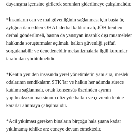
dayanışma içerisine girilerek sorunları giderilmeye çalışılmalıdır.
*İnsanların can ve mal güvenliğinin sağlanması için başta üç
aylığına ilan edilen OHAL derhal kaldırılmalı, JÖH kentten
derhal gönderilmeli, basına da yansıyan insanlık dışı muameleler
hakkında soruşturmalar açılmalı, halkın güvenliği şeffaf,
sorgulanabilir ve denetlenebilir mekanizmalarla ilgili kurumlar
tarafından yürütülmelidir.
*Kentin yeniden inşasında yerel yönetimlerin yanı sıra, meslek
odalarının sendikaların STK’lar ve halkın her adımda sürece
katılımı sağlanmalı, ortak konsensüs üzerinden ayırım
yapılmaksızın maksimum düzeyde halkın ve çevrenin lehine
kararlar alınmaya çalışılmalıdır.
*Acil yıkılması gereken binaların birçoğu hala şuana kadar
yıkılmamış tehlike arz etmeye devam etmektedir.