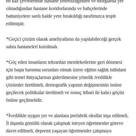
en kaz çevrelerinde hastane yetersizliğinden ve morglarda yer
olmadığından hastane koridorlarında ve bahçelerinde
battaniyelere sarılı halde yere bırakıldığı tarafımızca tespit
edilmiştir.
*Geçici çözüm olarak ameliyatların da yapılabileceği gerçek
sahra hastaneleri kurulmalı.
*Göç eden insanların tekrardan memleketlerine geri dönmesi
için başta barınma sorunları olmak üzere eğitim sağlık istihdam
gibi temel ihtiyaçlarının giderilmesine yönelik ivedilikle
çözümler üretilmeli, demografik yapının değişmesinin önüne
geçilecek politikalar üretilmeli ve sonuç itibari ile kalıcı göçün
önüne geçilmelidir.
*İvedilikle uygun yer ve alanlara prefabrik okullar inşa edilmeli,
İl dışında gönüllü olarak çalışmak isteyen öğretmenler göreve
davet edilmeli, depremi yaşayan öğretmenler çalışmaya