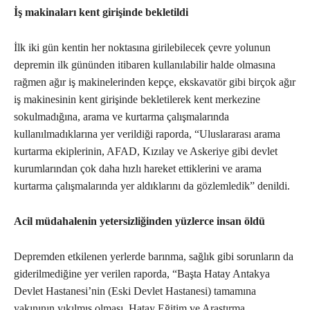
İş makinaları kent girişinde bekletildi
İlk iki gün kentin her noktasına girilebilecek çevre yolunun
depremin ilk gününden itibaren kullanılabilir halde olmasına
rağmen ağır iş makinelerinden kepçe, ekskavatör gibi birçok ağır
iş makinesinin kent girişinde bekletilerek kent merkezine
sokulmadığına, arama ve kurtarma çalışmalarında
kullanılmadıklarına yer verildiği raporda, “Uluslararası arama
kurtarma ekiplerinin, AFAD, Kızılay ve Askeriye gibi devlet
kurumlarından çok daha hızlı hareket ettiklerini ve arama
kurtarma çalışmalarında yer aldıklarını da gözlemledik” denildi.
Acil müdahalenin yetersizliğinden yüzlerce insan öldü
Depremden etkilenen yerlerde barınma, sağlık gibi sorunların da
giderilmediğine yer verilen raporda, “Başta Hatay Antakya
Devlet Hastanesi’nin (Eski Devlet Hastanesi) tamamına
yakınının yıkılmış olması, Hatay Eğitim ve Araştırma