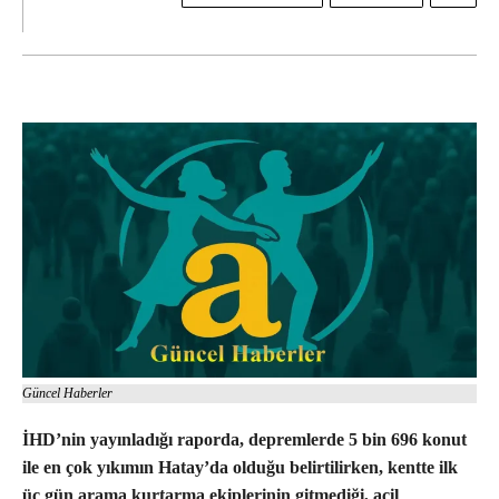
Güncel Haberler
İHD’nin yayınladığı raporda, depremlerde 5 bin 696 konut
ile en çok yıkımın Hatay’da olduğu belirtilirken, kentte ilk
üç gün arama kurtarma ekiplerinin gitmediği, acil