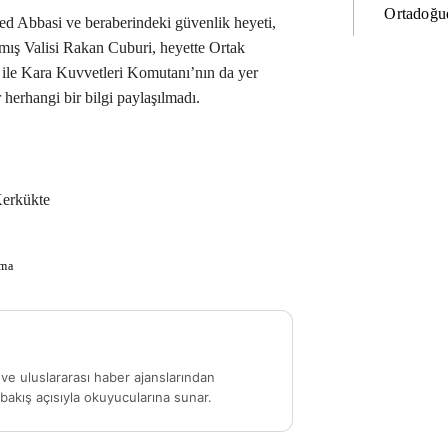
Ortadoğud
 Abbasi ve beraberindeki güvenlik heyeti,
mış Valisi Rakan Cuburi, heyette Ortak
ile Kara Kuvvetleri Komutanı’nın da yer
r herhangi bir bilgi paylaşılmadı.
erkükte
ma
ve uluslararası haber ajanslarından
akış açısıyla okuyucularına sunar.