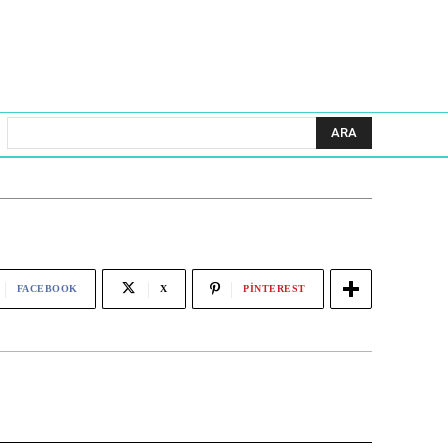
ARA
FACEBOOK
X
PINTEREST