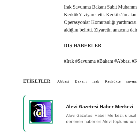
Irak Savunma Bakanı Sabit Muhammed
Kerkük’ü ziyaret etti. Kerkük’ün atan
Operasyonlar Komutanlığı yardımcısı 
aldığını belirtti. Ziyaretin amacına dai
DIŞ HABERLER
#Irak #Savunma #Bakanı #Abbasi #K
ETIKETLER
Abbasi
Bakanı
Irak
Kerkükte
savun
Alevi Gazetesi Haber Merkezi
Alevi Gazetesi Haber Merkezi, ulusal 
derlenen haberleri Alevi toplumunun b