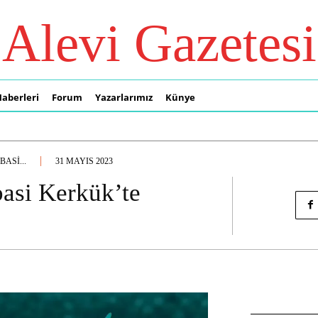
Alevi Gazetesi
Haberleri
Forum
Yazarlarımız
Künye
ASI...
31 MAYIS 2023
asi Kerkük’te