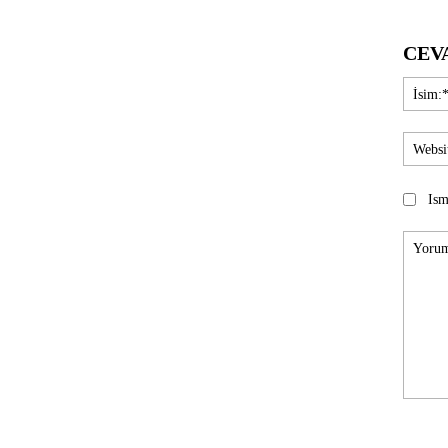
CEV
Ism
Yorum: