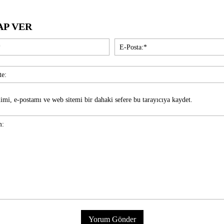
AP VER
İsim:*
imi, e-postamı ve web sitemi bir dahaki sefere bu tarayıcıya kaydet.