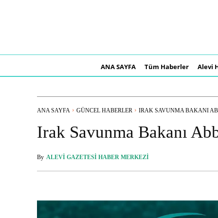
ANA SAYFA
Tüm Haberler
Alevi 
ANA SAYFA
GÜNCEL HABERLER
IRAK SAVUNMA BAKANI ABB
Irak Savunma Bakanı Abb
By
ALEVI GAZETESI HABER MERKEZI