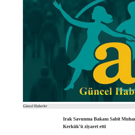
Güncel Haberler
Irak Savunma Bakanı Sabit Muham
Kerkük’ü ziyaret etti