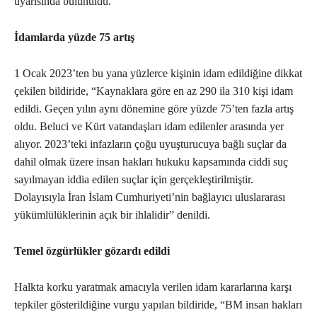
uyarısında bulunuldu.
İdamlarda yüzde 75 artış
1 Ocak 2023’ten bu yana yüzlerce kişinin idam edildiğine dikkat
çekilen bildiride, “Kaynaklara göre en az 290 ila 310 kişi idam
edildi. Geçen yılın aynı dönemine göre yüzde 75’ten fazla artış
oldu. Beluci ve Kürt vatandaşları idam edilenler arasında yer
alıyor. 2023’teki infazların çoğu uyuşturucuya bağlı suçlar da
dahil olmak üzere insan hakları hukuku kapsamında ciddi suç
sayılmayan iddia edilen suçlar için gerçekleştirilmiştir.
Dolayısıyla İran İslam Cumhuriyeti’nin bağlayıcı uluslararası
yükümlülüklerinin açık bir ihlalidir” denildi.
Temel özgürlükler gözardı edildi
Halkta korku yaratmak amacıyla verilen idam kararlarına karşı
tepkiler gösterildiğine vurgu yapılan bildiride, “BM insan hakları