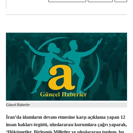
Güncel Haberler
İran’da idamların devam etmesine karşı açıklama yapan 12
insan hakları örgütü, uluslararası kurumlara çağrı yaparak,
‘Hükümetler, Birleşmiş Milletler ve uluslararası toplum, bu