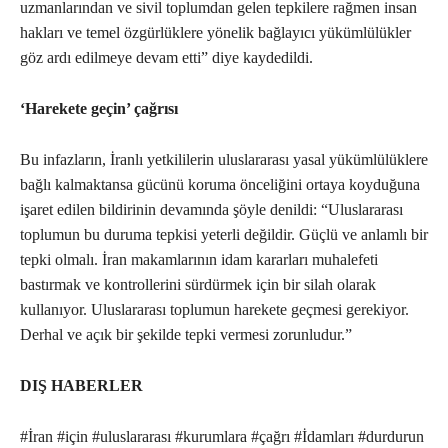
uzmanlarından ve sivil toplumdan gelen tepkilere rağmen insan
hakları ve temel özgürlüklere yönelik bağlayıcı yükümlülükler
göz ardı edilmeye devam etti” diye kaydedildi.
‘Harekete geçin’ çağrısı
Bu infazların, İranlı yetkililerin uluslararası yasal yükümlülüklere
bağlı kalmaktansa gücünü koruma önceliğini ortaya koyduğuna
işaret edilen bildirinin devamında şöyle denildi: “Uluslararası
toplumun bu duruma tepkisi yeterli değildir. Güçlü ve anlamlı bir
tepki olmalı. İran makamlarının idam kararları muhalefeti
bastırmak ve kontrollerini sürdürmek için bir silah olarak
kullanıyor. Uluslararası toplumun harekete geçmesi gerekiyor.
Derhal ve açık bir şekilde tepki vermesi zorunludur.”
DIŞ HABERLER
#İran #için #uluslararası #kurumlara #çağrı #İdamları #durdurun