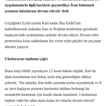
uygulamalarla ilgili harekete geçmedikçe İran hükümeti
acımasız infazlarına devam edecek’ dedi
Geçtiğimiz Eylül ayında Kürt kadın Jîna Emînî’nin
katledilmesinin ardından İran ve Rojhilat kentlerinin genelinde
başlayan halk ayaklanması aylardır devam ediyor. Devam eden
protestolara karşı saldırılarına hız veren rejim güçleri ise peş peşe
idamlar yapıyor.
Uluslararası topluma çağrı
Buna karşı bildiri yayınlayan 12 insan hakları örgütü, İran’da
idam kararlarının son birkaç ayda artış gösterdiğine dikkat
çekerek, “Bu infazlar, İran halkı arasında korku uyandırmak ve 8
ay önce başlayan protesto hareketini takiben herhangi bir
muhalefeti bastırmak için kasıtlı olarak tasarlandı. Uluslararası
toplum ciddi bir adım atana kadar bu infazlar devam edecek”