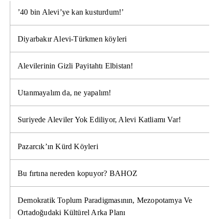
’40 bin Alevi’ye kan kusturdum!’
Diyarbakır Alevi-Türkmen köyleri
Alevilerinin Gizli Payitahtı Elbistan!
Utanmayalım da, ne yapalım!
Suriyede Aleviler Yok Ediliyor, Alevi Katliamı Var!
Pazarcık’ın Kürd Köyleri
Bu fırtına nereden kopuyor? BAHOZ
Demokratik Toplum Paradigmasının, Mezopotamya Ve
Ortadoğudaki Kültürel Arka Planı