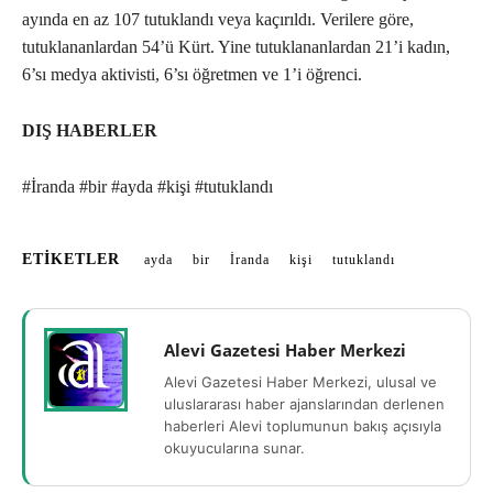
ayında en az 107 tutuklandı veya kaçırıldı. Verilere göre,
tutuklananlardan 54’ü Kürt. Yine tutuklananlardan 21’i kadın,
6’sı medya aktivisti, 6’sı öğretmen ve 1’i öğrenci.
DIŞ HABERLER
#İranda #bir #ayda #kişi #tutuklandı
ETIKETLER
ayda
bir
İranda
kişi
tutuklandı
Alevi Gazetesi Haber Merkezi
Alevi Gazetesi Haber Merkezi, ulusal ve
uluslararası haber ajanslarından derlenen
haberleri Alevi toplumunun bakış açısıyla
okuyucularına sunar.