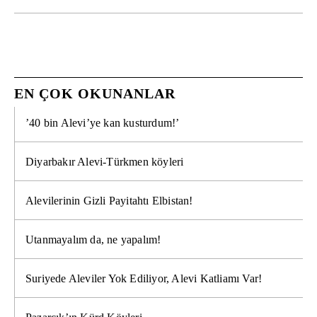
EN ÇOK OKUNANLAR
’40 bin Alevi’ye kan kusturdum!’
Diyarbakır Alevi-Türkmen köyleri
Alevilerinin Gizli Payitahtı Elbistan!
Utanmayalım da, ne yapalım!
Suriyede Aleviler Yok Ediliyor, Alevi Katliamı Var!