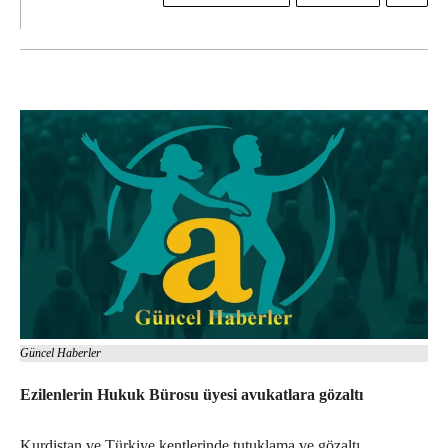
Güncel Haberler
Ezilenlerin Hukuk Bürosu üyesi avukatlara gözaltı
Kurdistan ve Türkiye kentlerinde tutuklama ve gözaltı