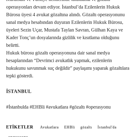
operasyonları devam ediyor. İstanbul’da Ezilenlerin Hukuk
Bürosu üyesi 4 avukat gözaltına alındı. Gözaltı operasyonunu
sanal medya hesabından duyuran Ezilenlerin Hukuk Bürosu,
üyeleri Sezin Uçar, Mustafa Taylan Savran, Gülhan Kaya ve
Kader Tonç’un dosyalarında gizlilik ve kısıtlama olduğunu
belirtti.
Hukuk bürosu gözaltı operasyonuna dair sanal medya
hesaplarından “Devrimci avukatlık yapmak, ezilenlerin
hukukunu savunmak suç değildir” paylaşımı yaparak gözaltılara
tepki gösterdi.
İSTANBUL
#İstanbulda #EHBli #avukatlara #gözaltı #operasyonu
ETIKETLER
Avukatlara
EHBli
gözaltı
İstanbul'da