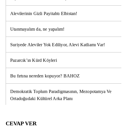
Alevilerinin Gizli Payitahtı Elbistan!
Utanmayalım da, ne yapalım!
Suriyede Aleviler Yok Ediliyor, Alevi Katliamı Var!
Pazarcık’ın Kürd Köyleri
Bu fırtına nereden kopuyor? BAHOZ
Demokratik Toplum Paradigmasının, Mezopotamya Ve
Ortadoğudaki Kültürel Arka Planı
CEVAP VER