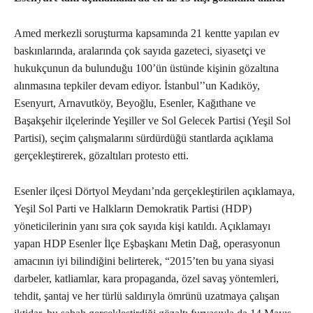
Amed merkezli soruşturma kapsamında 21 kentte yapılan ev
baskınlarında, aralarında çok sayıda gazeteci, siyasetçi ve
hukukçunun da bulunduğu 100’ün üstünde kişinin gözaltına
alınmasına tepkiler devam ediyor. İstanbul’’un Kadıköy,
Esenyurt, Arnavutköy, Beyoğlu, Esenler, Kağıthane ve
Başakşehir ilçelerinde Yeşiller ve Sol Gelecek Partisi (Yeşil Sol
Partisi), seçim çalışmalarını sürdürdüğü stantlarda açıklama
gerçekleştirerek, gözaltıları protesto etti.
Esenler ilçesi Dörtyol Meydanı’nda gerçekleştirilen açıklamaya,
Yeşil Sol Parti ve Halkların Demokratik Partisi (HDP)
yöneticilerinin yanı sıra çok sayıda kişi katıldı. Açıklamayı
yapan HDP Esenler İlçe Eşbaşkanı Metin Dağ, operasyonun
amacının iyi bilindiğini belirterek, “2015’ten bu yana siyasi
darbeler, katliamlar, kara propaganda, özel savaş yöntemleri,
tehdit, şantaj ve her türlü saldırıyla ömrünü uzatmaya çalışan