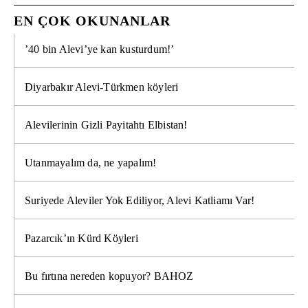
EN ÇOK OKUNANLAR
’40 bin Alevi’ye kan kusturdum!’
Diyarbakır Alevi-Türkmen köyleri
Alevilerinin Gizli Payitahtı Elbistan!
Utanmayalım da, ne yapalım!
Suriyede Aleviler Yok Ediliyor, Alevi Katliamı Var!
Pazarcık’ın Kürd Köyleri
Bu fırtına nereden kopuyor? BAHOZ