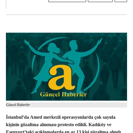
Güncel Haberler
İstanbul’da Amed merkezli operasyonlarda çok sayıda
kişinin gözaltına alınması protesto edildi. Kadıköy ve
Esenyurt’taki açıklamalarda en az 13 kişi gözaltına alındı