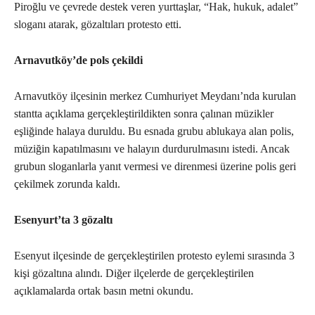
Piroğlu ve çevrede destek veren yurttaşlar, “Hak, hukuk, adalet”
sloganı atarak, gözaltıları protesto etti.
Arnavutköy’de pols çekildi
Arnavutköy ilçesinin merkez Cumhuriyet Meydanı’nda kurulan
stantta açıklama gerçekleştirildikten sonra çalınan müzikler
eşliğinde halaya duruldu. Bu esnada grubu ablukaya alan polis,
müziğin kapatılmasını ve halayın durdurulmasını istedi. Ancak
grubun sloganlarla yanıt vermesi ve direnmesi üzerine polis geri
çekilmek zorunda kaldı.
Esenyurt’ta 3 gözaltı
Esenyut ilçesinde de gerçekleştirilen protesto eylemi sırasında 3
kişi gözaltına alındı. Diğer ilçelerde de gerçekleştirilen
açıklamalarda ortak basın metni okundu.