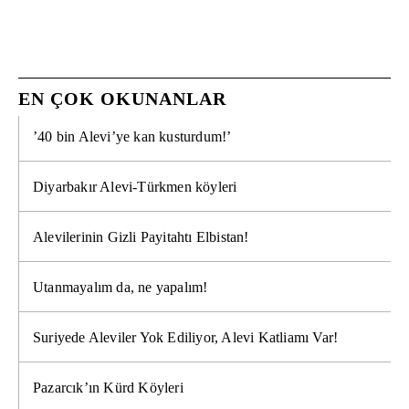
EN ÇOK OKUNANLAR
’40 bin Alevi’ye kan kusturdum!’
Diyarbakır Alevi-Türkmen köyleri
Alevilerinin Gizli Payitahtı Elbistan!
Utanmayalım da, ne yapalım!
Suriyede Aleviler Yok Ediliyor, Alevi Katliamı Var!
Pazarcık’ın Kürd Köyleri