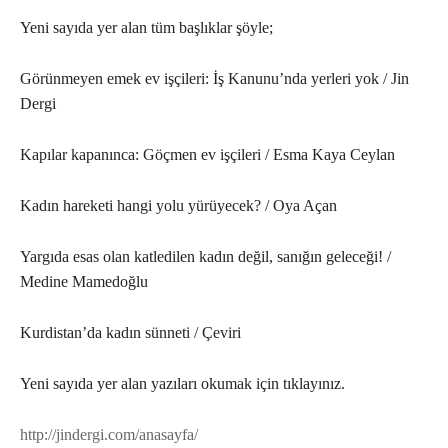
Yeni sayıda yer alan tüm başlıklar şöyle;
Görünmeyen emek ev işçileri: İş Kanunu’nda yerleri yok / Jin
Dergi
Kapılar kapanınca: Göçmen ev işçileri / Esma Kaya Ceylan
Kadın hareketi hangi yolu yürüyecek? / Oya Açan
Yargıda esas olan katledilen kadın değil, sanığın geleceği! /
Medine Mamedoğlu
Kurdistan’da kadın sünneti / Çeviri
Yeni sayıda yer alan yazıları okumak için tıklayınız.
http://jindergi.com/anasayfa/