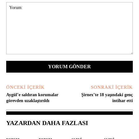
Yorum:
ÖNCEKI İÇERIK
SONRAKI İÇERIK
Aygül’e saldıran korumalar
Şirnex’te 18 yaşındaki genç
görevden uzaklaştırıldı
intihar etti
YAZARDAN DAHA FAZLASI