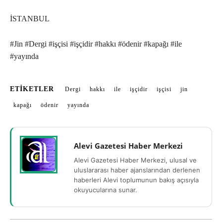
İSTANBUL
#Jin #Dergi #işçisi #işçidir #hakkı #ödenir #kapağı #ile
#yayında
ETIKETLER
Dergi
hakkı
ile
işçidir
işçisi
jin
kapağı
ödenir
yayında
Alevi Gazetesi Haber Merkezi
Alevi Gazetesi Haber Merkezi, ulusal ve
uluslararası haber ajanslarından derlenen
haberleri Alevi toplumunun bakış açısıyla
okuyucularına sunar.