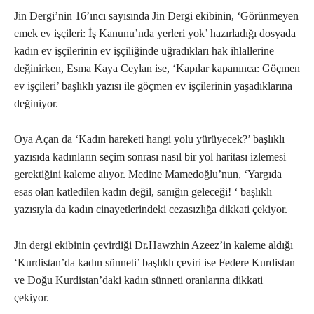
Jin Dergi’nin 16’ıncı sayısında Jin Dergi ekibinin, ‘Görünmeyen
emek ev işçileri: İş Kanunu’nda yerleri yok’ hazırladığı dosyada
kadın ev işçilerinin ev işçiliğinde uğradıkları hak ihlallerine
değinirken, Esma Kaya Ceylan ise, ‘Kapılar kapanınca: Göçmen
ev işçileri’ başlıklı yazısı ile göçmen ev işçilerinin yaşadıklarına
değiniyor.
Oya Açan da ‘Kadın hareketi hangi yolu yürüyecek?’ başlıklı
yazısıda kadınların seçim sonrası nasıl bir yol haritası izlemesi
gerektiğini kaleme alıyor. Medine Mamedoğlu’nun, ‘Yargıda
esas olan katledilen kadın değil, sanığın geleceği! ‘ başlıklı
yazısıyla da kadın cinayetlerindeki cezasızlığa dikkati çekiyor.
Jin dergi ekibinin çevirdiği Dr.Hawzhin Azeez’in kaleme aldığı
‘Kurdistan’da kadın sünneti’ başlıklı çeviri ise Federe Kurdistan
ve Doğu Kurdistan’daki kadın sünneti oranlarına dikkati
çekiyor.