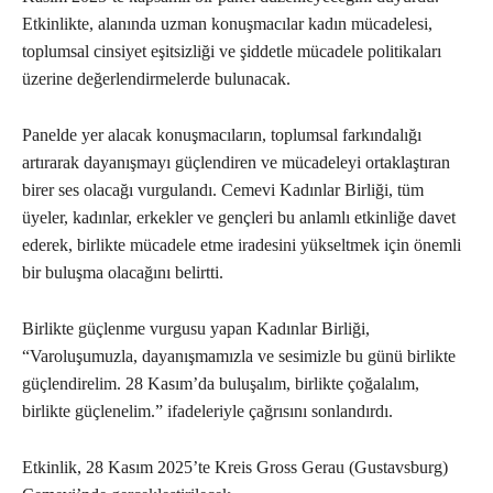
Etkinlikte, alanında uzman konuşmacılar kadın mücadelesi,
toplumsal cinsiyet eşitsizliği ve şiddetle mücadele politikaları
üzerine değerlendirmelerde bulunacak.
Panelde yer alacak konuşmacıların, toplumsal farkındalığı
artırarak dayanışmayı güçlendiren ve mücadeleyi ortaklaştıran
birer ses olacağı vurgulandı. Cemevi Kadınlar Birliği, tüm
üyeler, kadınlar, erkekler ve gençleri bu anlamlı etkinliğe davet
ederek, birlikte mücadele etme iradesini yükseltmek için önemli
bir buluşma olacağını belirtti.
Birlikte güçlenme vurgusu yapan Kadınlar Birliği,
“Varoluşumuzla, dayanışmamızla ve sesimizle bu günü birlikte
güçlendirelim. 28 Kasım’da buluşalım, birlikte çoğalalım,
birlikte güçlenelim.” ifadeleriyle çağrısını sonlandırdı.
Etkinlik, 28 Kasım 2025’te Kreis Gross Gerau (Gustavsburg)