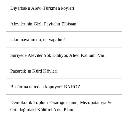
Diyarbakır Alevi-Türkmen köyleri
Alevilerinin Gizli Payitahtı Elbistan!
Utanmayalım da, ne yapalım!
Suriyede Aleviler Yok Ediliyor, Alevi Katliamı Var!
Pazarcık’ın Kürd Köyleri
Bu fırtına nereden kopuyor? BAHOZ
Demokratik Toplum Paradigmasının, Mezopotamya Ve
Ortadoğudaki Kültürel Arka Planı