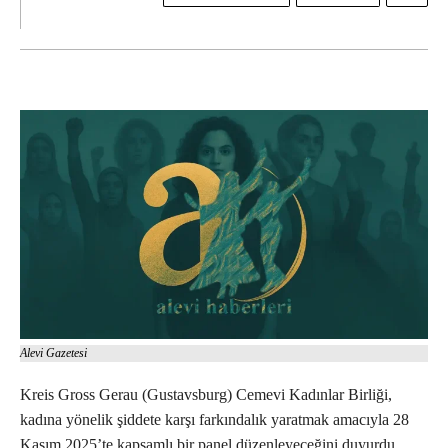
Alevi Gazetesi
Kreis Gross Gerau (Gustavsburg) Cemevi Kadınlar Birliği,
kadına yönelik şiddete karşı farkındalık yaratmak amacıyla 28
Kasım 2025’te kapsamlı bir panel düzenleyeceğini duyurdu.